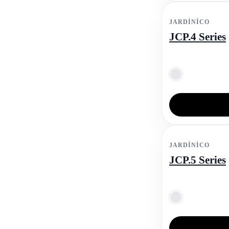
JARDINICO
JCP.4 Series
JARDINICO
JCP.5 Series