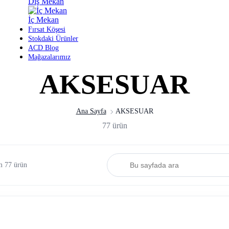
Dış Mekan
İç Mekan
Fırsat Köşesi
Stokdaki Ürünler
ACD Blog
Mağazalarımız
AKSESUAR
Ana Sayfa
AKSESUAR
77 ürün
am 77 ürün