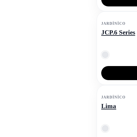
JARDINICO
JCP.6 Series
JARDINICO
Lima