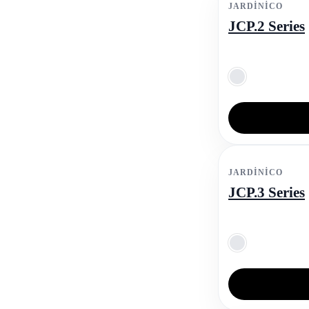
JARDINICO
JCP.2 Series
JARDINICO
JCP.3 Series