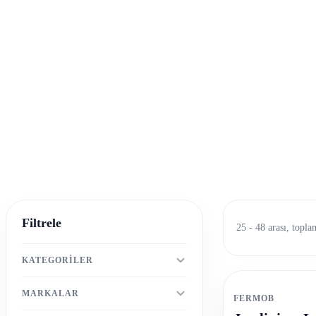
Filtrele
25 - 48 arası, topl
KATEGORILER
MARKALAR
FERMOB