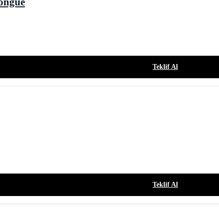
Longue
Teklif Al
Teklif Al