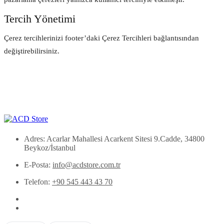
Tercih Yönetimi
Çerez tercihlerinizi footer’daki Çerez Tercihleri bağlantısından
değiştirebilirsiniz.
Adres: Acarlar Mahallesi Acarkent Sitesi 9.Cadde, 34800
Beykoz/İstanbul
E-Posta:
info@acdstore.com.tr
Telefon:
+90 545 443 43 70