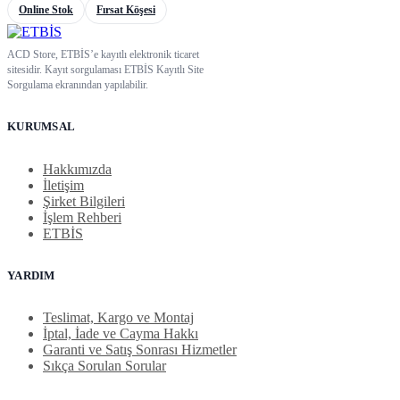
Online Stok
Fırsat Köşesi
ACD Store, ETBİS’e kayıtlı elektronik ticaret
sitesidir. Kayıt sorgulaması ETBİS Kayıtlı Site
Sorgulama ekranından yapılabilir.
KURUMSAL
Hakkımızda
İletişim
Şirket Bilgileri
İşlem Rehberi
ETBİS
YARDIM
Teslimat, Kargo ve Montaj
İptal, İade ve Cayma Hakkı
Garanti ve Satış Sonrası Hizmetler
Sıkça Sorulan Sorular