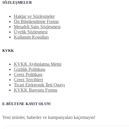
SÖZLEŞMELER
Haklar ve Sözleşmeler
Ön Bilgilendirme Formu
Mesafeli Satış Sözleşmesi
Üyelik Sözleşmesi
Kullanım Koşulları
KVKK
KVKK Aydınlatma Metni
Gizlilik Politikası
Çerez Politikası
Çerez Tercihleri
Ticari Elektronik İleti Onayı
KVKK Başvuru Formu
E-BÜLTENE KAYIT OLUN!
Yeni ürünler, haberler ve kampanyaları kaçırmayın!