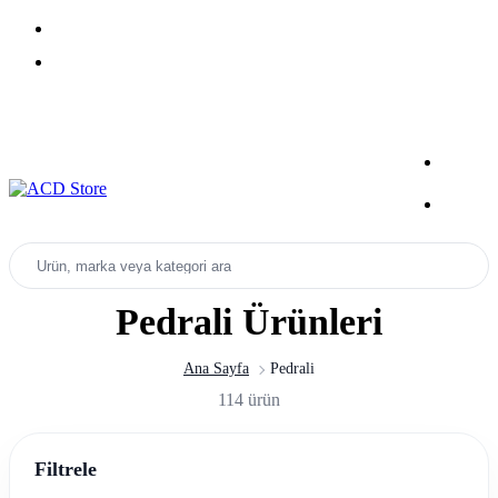
Yeni Sezon Ürünlerini Keşfet
Kampanyalar
Ürün, marka veya kategori ara
Pedrali Ürünleri
Ana Sayfa
Pedrali
114 ürün
Filtrele