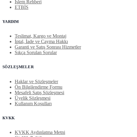
İşlem Rehberi
ETBİS
YARDIM
Teslimat, Kargo ve Montaj
İptal, İade ve Cayma Hakkı
Garanti ve Satış Sonrası Hizmetler
Sıkça Sorulan Sorular
SÖZLEŞMELER
Haklar ve Sözleşmeler
Ön Bilgilendirme Formu
Mesafeli Satış Sözleşmesi
Üyelik Sözleşmesi
Kullanım Koşulları
KVKK
KVKK Aydınlatma Metni