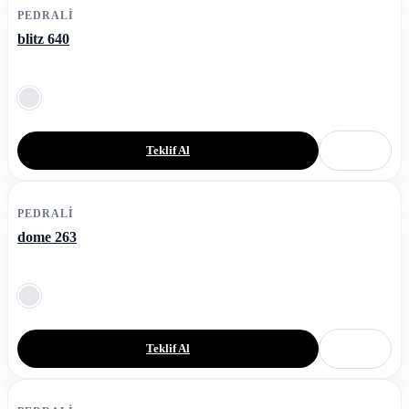
PEDRALI
blitz 640
Teklif Al
PEDRALI
dome 263
Teklif Al