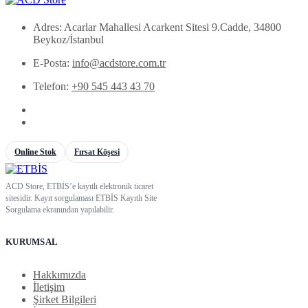
Adres: Acarlar Mahallesi Acarkent Sitesi 9.Cadde, 34800
Beykoz/İstanbul
E-Posta:
info@acdstore.com.tr
Telefon:
+90 545 443 43 70
Online Stok
Fırsat Köşesi
ACD Store, ETBİS’e kayıtlı elektronik ticaret
sitesidir. Kayıt sorgulaması ETBİS Kayıtlı Site
Sorgulama ekranından yapılabilir.
KURUMSAL
Hakkımızda
İletişim
Şirket Bilgileri