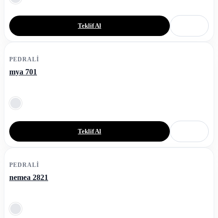
Teklif Al
PEDRALI
mya 701
Teklif Al
PEDRALI
nemea 2821