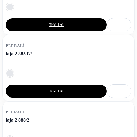
Teklif Al
PEDRALI
laja 2 885T/2
Teklif Al
PEDRALI
laja 2 888/2