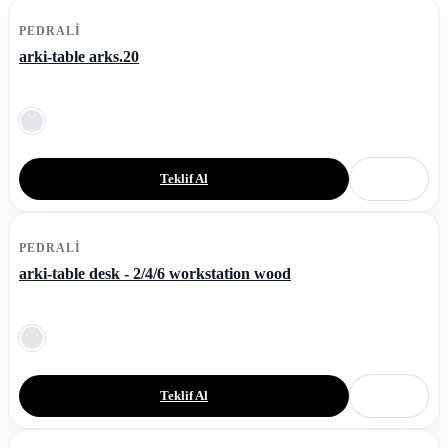
PEDRALI
arki-table arks.20
Teklif Al
PEDRALI
arki-table desk - 2/4/6 workstation wood
Teklif Al