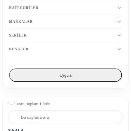
KATEGORILER
MARKALAR
SERILER
RENKLER
Uygula
1 - 1 arası, toplam 1 ürün
SIRALA