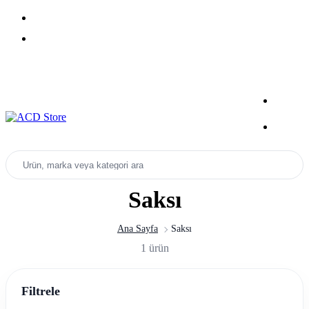
Yeni Sezon Ürünlerini Keşfet
Kampanyalar
Ürün, marka veya kategori ara
Saksı
Ana Sayfa
Saksı
1 ürün
Filtrele