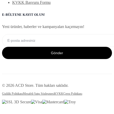
KVKK Başvuru Formu
E-BÜLTENE KAYIT OLUN!
Yeni ürünler, haberler ve kampanyaları kaçırmayın!
Gönder
© 2026 ACD Store. Tüm hakları saklıdır.
Gizlilik Politikası
Mesafeli Satış Sözleşmesi
KVKK
Çerez Politikası