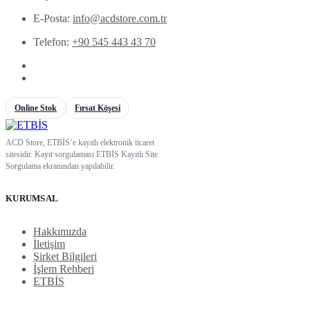
E-Posta:
info@acdstore.com.tr
Telefon:
+90 545 443 43 70
Online Stok
Fırsat Köşesi
ACD Store, ETBİS’e kayıtlı elektronik ticaret
sitesidir. Kayıt sorgulaması ETBİS Kayıtlı Site
Sorgulama ekranından yapılabilir.
KURUMSAL
Hakkımızda
İletişim
Şirket Bilgileri
İşlem Rehberi
ETBİS