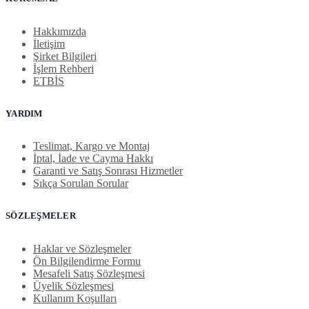
Hakkımızda
İletişim
Şirket Bilgileri
İşlem Rehberi
ETBİS
YARDIM
Teslimat, Kargo ve Montaj
İptal, İade ve Cayma Hakkı
Garanti ve Satış Sonrası Hizmetler
Sıkça Sorulan Sorular
SÖZLEŞMELER
Haklar ve Sözleşmeler
Ön Bilgilendirme Formu
Mesafeli Satış Sözleşmesi
Üyelik Sözleşmesi
Kullanım Koşulları