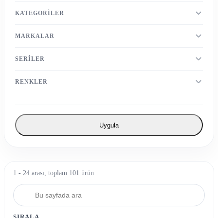
KATEGORILER
MARKALAR
SERILER
RENKLER
Uygula
1 - 24 arası, toplam 101 ürün
SIRALA