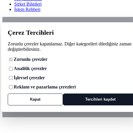
Şirket Bilgileri
İşlem Rehberi
Çerez Tercihleri
Zorunlu çerezler kapatılamaz. Diğer kategorileri dilediğiniz zaman
değiştirebilirsiniz.
Zorunlu çerezler
Analitik çerezler
İşlevsel çerezler
Reklam ve pazarlama çerezleri
Kapat
Tercihleri kaydet