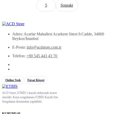
5
Sonraki
Adres: Acarlar Mahallesi Acarkent Sitesi 9.Cadde, 34800
Beykoz/İstanbul
E-Posta:
info@acdstore.com.tr
Telefon:
+90 545 443 43 70
Online Stok
Fırsat Köşesi
ACD Store, ETBİS’e kayıtlı elektronik ticaret
sitesidir. Kayıt sorgulaması ETBİS Kayıtlı Site
Sorgulama ekranından yapılabilir.
KURUMSAL