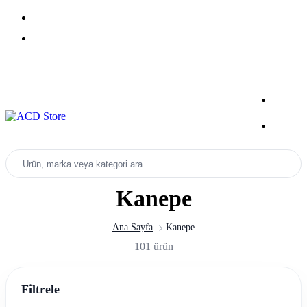
Yeni Sezon Ürünlerini Keşfet
Kampanyalar
Ürün, marka veya kategori ara
Kanepe
Ana Sayfa
Kanepe
101 ürün
Filtrele