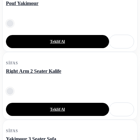
Pouf Yakimour
Teklif Al
SIFAS
Right Arm 2 Seater Kalife
Teklif Al
SIFAS
Yakimour 3 Seater Sofa