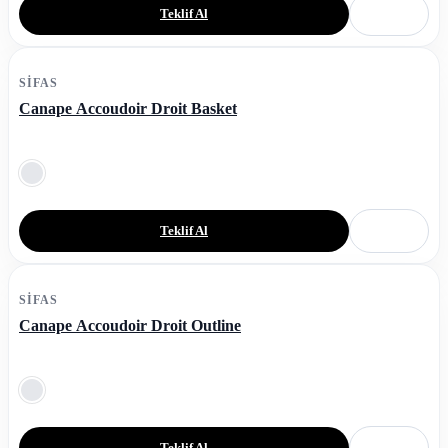
Teklif Al
SIFAS
Canape Accoudoir Droit Basket
Teklif Al
SIFAS
Canape Accoudoir Droit Outline
Teklif Al