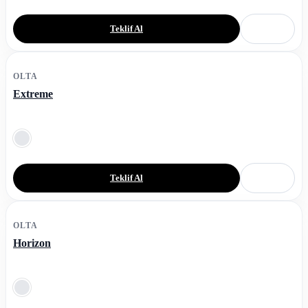
Teklif Al
OLTA
Extreme
Teklif Al
OLTA
Horizon