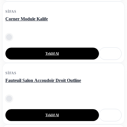
SIFAS
Corner Module Kalife
Teklif Al
SIFAS
Fauteuil Salon Accoudoir Droit Outline
Teklif Al