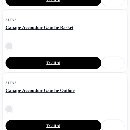
SIFAS
Canape Accoudoir Gauche Basket
Teklif Al
SIFAS
Canape Accoudoir Gauche Outline
Teklif Al