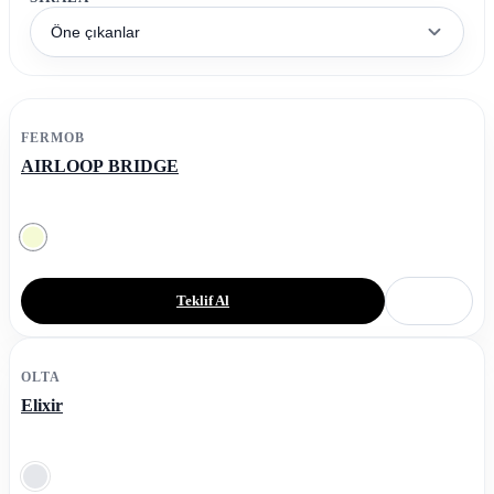
Öne çıkanlar
FERMOB
AIRLOOP BRIDGE
Teklif Al
OLTA
Elixir