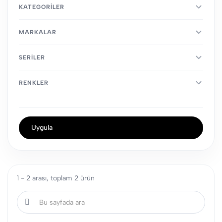
KATEGORILER
MARKALAR
SERILER
RENKLER
Uygula
1 - 2 arası, toplam 2 ürün