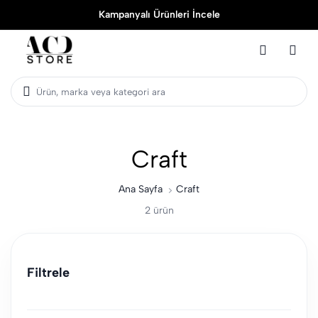
Kampanyalı Ürünleri İncele
Ürün, marka veya kategori ara
Craft
Ana Sayfa
Craft
2 ürün
Filtrele