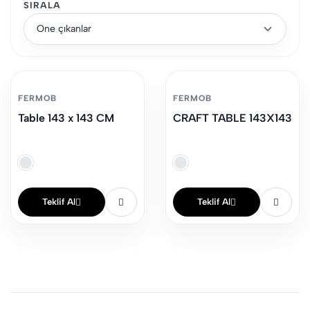
SIRALA
Öne çıkanlar
FERMOB
FERMOB
Table 143 x 143 CM
CRAFT TABLE 143X143
Teklif Al
Teklif Al