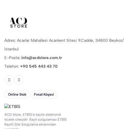
Adres: Acarlar Mahallesi Acarkent Sitesi 9.Cadde, 34800 Beykoz/
İstanbul
E-Posta:
info@acdstore.com.tr
Telefon:
+90 545 443 43 70
Online Stok
Fırsat Köşesi
ACD Store, ETBİS’e kayıtlı elektronik
ticaret sitesidir. Kayıt sorgulaması ETBİS
Kayıtlı Site Sorgulama ekranından