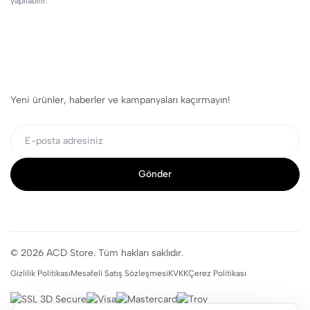
yapılabilir.
Yeni ürünler, haberler ve kampanyaları kaçırmayın!
Gönder
© 2026 ACD Store. Tüm hakları saklıdır.
Gizlilik Politikası
Mesafeli Satış Sözleşmesi
KVKK
Çerez Politikası