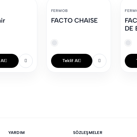
FERMOB
FERM
ir
FACTO CHAISE
FAC
DE 
 Al
Teklif Al
YARDIM
SÖZLEŞMELER