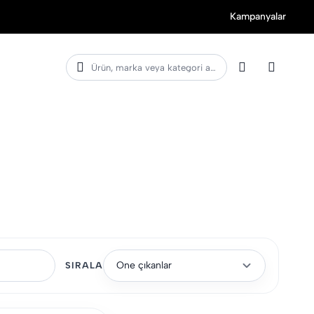
Kampanyalar
Ürün, marka veya kategori ara
Öne çıkanlar
SIRALA