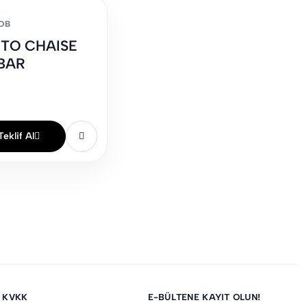
OB
TO CHAISE
BAR
Teklif Al
KVKK
E-BÜLTENE KAYIT OLUN!