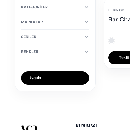
KATEGORILER
FERMOB
Bar Cha
MARKALAR
SERILER
RENKLER
Teklif
Uygula
KURUMSAL