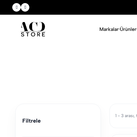
Yeni Sezon Ürünlerini Keşfet
Markalar
Ürünler
1 - 3 arası
Filtrele