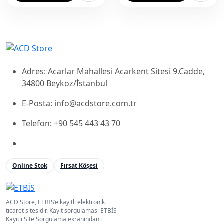
Adres: Acarlar Mahallesi Acarkent Sitesi 9.Cadde,
34800 Beykoz/İstanbul
E-Posta:
info@acdstore.com.tr
Telefon:
+90 545 443 43 70
Online Stok
Fırsat Köşesi
ACD Store, ETBİS’e kayıtlı elektronik
ticaret sitesidir. Kayıt sorgulaması ETBİS
Kayıtlı Site Sorgulama ekranından