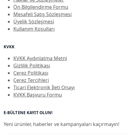
Ön Bilgilendirme Formu
Mesafeli Satış Sözleşmesi
Üyelik Sözleşmesi
Kullanım Koşulları
KVKK
KVKK Aydınlatma Metni
Gizlilik Politikası
Çerez Politikası
Çerez Tercihleri
Ticari Elektronik İleti Onayı
KVKK Başvuru Formu
E-BÜLTENE KAYIT OLUN!
Yeni ürünler, haberler ve kampanyaları kaçırmayın!