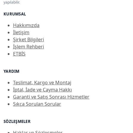
yapılabilir.
KURUMSAL
Hakkımızda
İletişim
Şirket Bilgileri
İşlem Rehberi
ETBİS
YARDIM
Teslimat, Kargo ve Montaj
İptal, İade ve Cayma Hakkı
Garanti ve Satış Sonrası Hizmetler
Sıkça Sorulan Sorular
SÖZLEŞMELER
Haklar ve Sözleşmeler