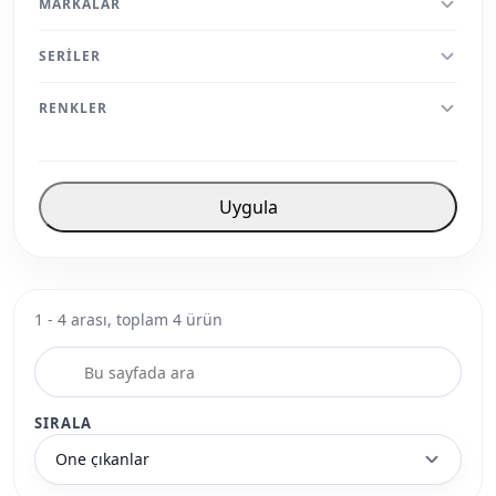
MARKALAR
SERILER
RENKLER
Uygula
1 - 4 arası, toplam 4 ürün
SIRALA
Öne çıkanlar