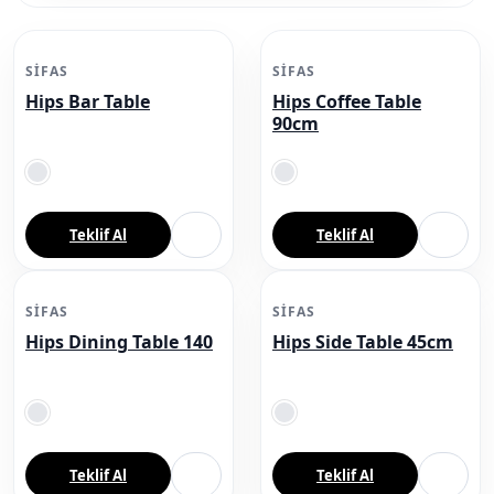
SIFAS
SIFAS
Hips Bar Table
Hips Coffee Table
90cm
Teklif Al
Teklif Al
SIFAS
SIFAS
Hips Dining Table 140
Hips Side Table 45cm
Teklif Al
Teklif Al