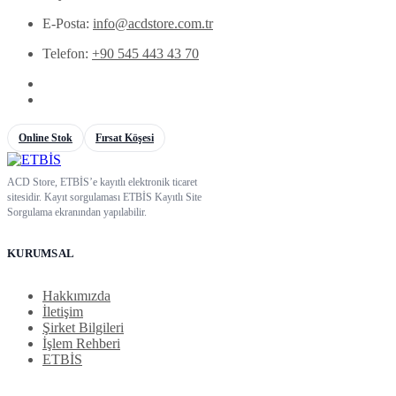
E-Posta:
info@acdstore.com.tr
Telefon:
+90 545 443 43 70
Online Stok
Fırsat Köşesi
ACD Store, ETBİS’e kayıtlı elektronik ticaret
sitesidir. Kayıt sorgulaması ETBİS Kayıtlı Site
Sorgulama ekranından yapılabilir.
KURUMSAL
Hakkımızda
İletişim
Şirket Bilgileri
İşlem Rehberi
ETBİS