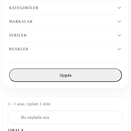
KATEGORILER
MARKALAR
SERILER
RENKLER
Uygula
1 - 1 arası, toplam 1 ürün
SIRALA