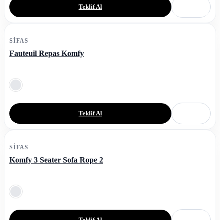
Teklif Al
SIFAS
Fauteuil Repas Komfy
Teklif Al
SIFAS
Komfy 3 Seater Sofa Rope 2
Teklif Al