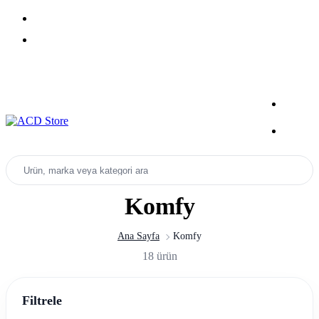
Yeni Sezon Ürünlerini Keşfet
Kampanyalar
Ürün, marka veya kategori ara
Komfy
Ana Sayfa
Komfy
18 ürün
Filtrele