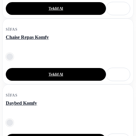
Teklif Al
SIFAS
Chaise Repas Komfy
Teklif Al
SIFAS
Daybed Komfy