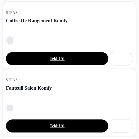
SIFAS
Coffre De Rangement Komfy
Teklif Al
SIFAS
Fauteuil Salon Komfy
Teklif Al