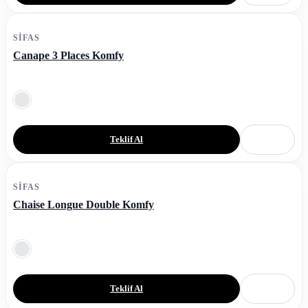
SIFAS
Canape 3 Places Komfy
Teklif Al
SIFAS
Chaise Longue Double Komfy
Teklif Al