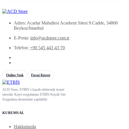
Adres: Acarlar Mahallesi Acarkent Sitesi 9.Cadde, 34800
Beykoz/İstanbul
E-Posta:
info@acdstore.com.tr
Telefon:
+90 545 443 43 70
Online Stok
Fırsat Köşesi
ACD Store, ETBİS’e kayıtlı elektronik ticaret
sitesidir. Kayıt sorgulaması ETBİS Kayıtlı Site
Sorgulama ekranından yapılabilir.
KURUMSAL
Hakkımızda