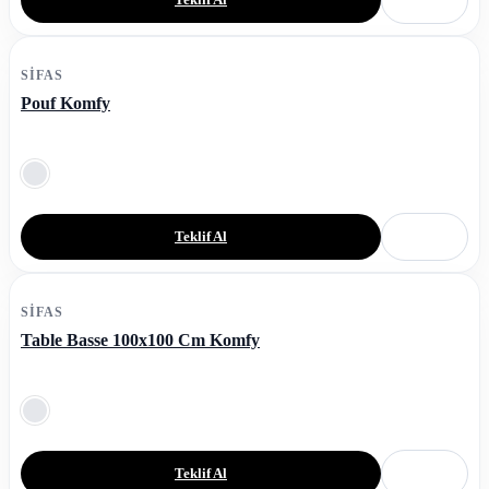
SIFAS
Pouf Komfy
Teklif Al
SIFAS
Table Basse 100x100 Cm Komfy
Teklif Al