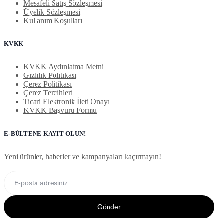
Mesafeli Satış Sözleşmesi
Üyelik Sözleşmesi
Kullanım Koşulları
KVKK
KVKK Aydınlatma Metni
Gizlilik Politikası
Çerez Politikası
Çerez Tercihleri
Ticari Elektronik İleti Onayı
KVKK Başvuru Formu
E-BÜLTENE KAYIT OLUN!
Yeni ürünler, haberler ve kampanyaları kaçırmayın!
Gönder