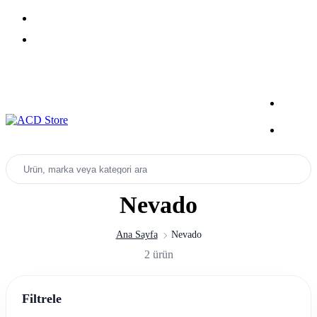
Yeni Sezon Ürünlerini Keşfet
Kampanyalar
Ürün, marka veya kategori ara
Nevado
Ana Sayfa
Nevado
2 ürün
Filtrele