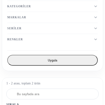
KATEGORILER
MARKALAR
SERILER
RENKLER
Uygula
1 - 2 arası, toplam 2 ürün
SIRALA