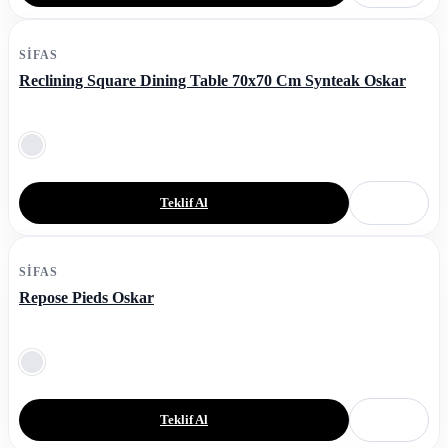
SIFAS
Reclining Square Dining Table 70x70 Cm Synteak Oskar
Teklif Al
SIFAS
Repose Pieds Oskar
Teklif Al