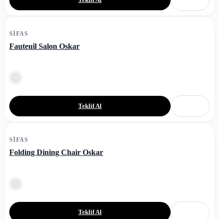
SIFAS
Fauteuil Salon Oskar
Teklif Al
SIFAS
Folding Dining Chair Oskar
Teklif Al