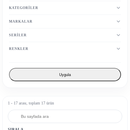
KATEGORILER
MARKALAR
SERILER
RENKLER
Uygula
1 - 17 arası, toplam 17 ürün
SIRALA