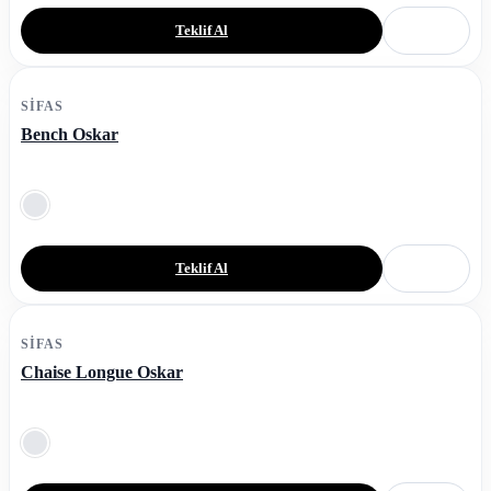
Teklif Al
SIFAS
Bench Oskar
Teklif Al
SIFAS
Chaise Longue Oskar