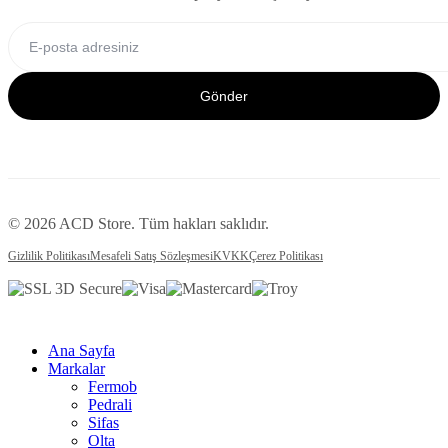
Gönder
© 2026 ACD Store. Tüm hakları saklıdır.
Gizlilik Politikası
Mesafeli Satış Sözleşmesi
KVKK
Çerez Politikası
Ana Sayfa
Markalar
Fermob
Pedrali
Sifas
Olta