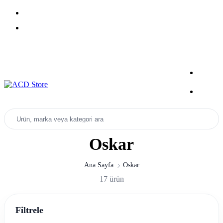
Yeni Sezon Ürünlerini Keşfet
Kampanyalar
Ürün, marka veya kategori ara
Oskar
Ana Sayfa
Oskar
17 ürün
Filtrele