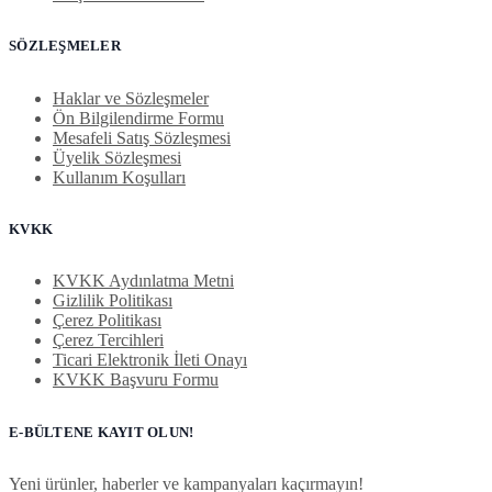
SÖZLEŞMELER
Haklar ve Sözleşmeler
Ön Bilgilendirme Formu
Mesafeli Satış Sözleşmesi
Üyelik Sözleşmesi
Kullanım Koşulları
KVKK
KVKK Aydınlatma Metni
Gizlilik Politikası
Çerez Politikası
Çerez Tercihleri
Ticari Elektronik İleti Onayı
KVKK Başvuru Formu
E-BÜLTENE KAYIT OLUN!
Yeni ürünler, haberler ve kampanyaları kaçırmayın!