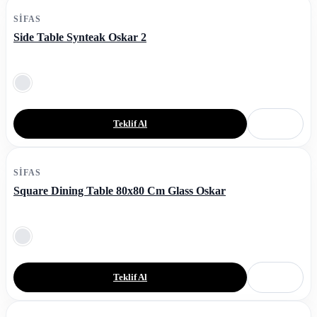
SIFAS
Side Table Synteak Oskar 2
Teklif Al
SIFAS
Square Dining Table 80x80 Cm Glass Oskar
Teklif Al