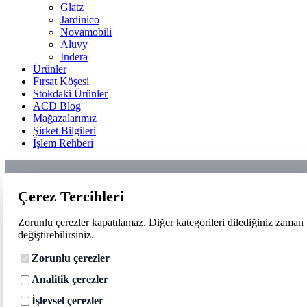
Glatz
Jardinico
Novamobili
Aluvy
Indera
Ürünler
Fırsat Köşesi
Stokdaki Ürünler
ACD Blog
Mağazalarımız
Şirket Bilgileri
İşlem Rehberi
Çerez Tercihleri
Zorunlu çerezler kapatılamaz. Diğer kategorileri dilediğiniz zaman
değiştirebilirsiniz.
Zorunlu çerezler
Analitik çerezler
İşlevsel çerezler