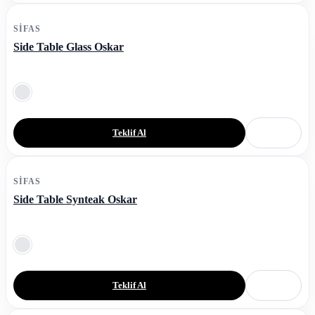
SIFAS
Side Table Glass Oskar
Teklif Al
SIFAS
Side Table Synteak Oskar
Teklif Al