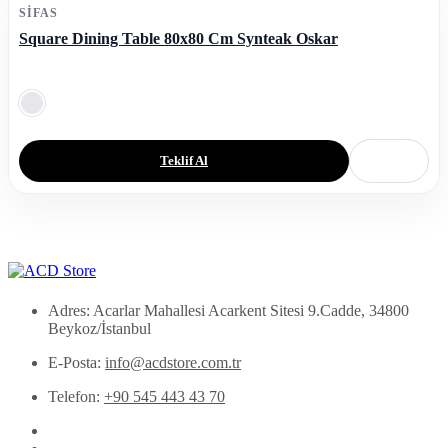
SIFAS
Square Dining Table 80x80 Cm Synteak Oskar
Teklif Al
Adres: Acarlar Mahallesi Acarkent Sitesi 9.Cadde, 34800
Beykoz/İstanbul
E-Posta:
info@acdstore.com.tr
Telefon:
+90 545 443 43 70