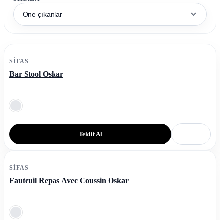
Öne çıkanlar
SIFAS
Bar Stool Oskar
Teklif Al
SIFAS
Fauteuil Repas Avec Coussin Oskar