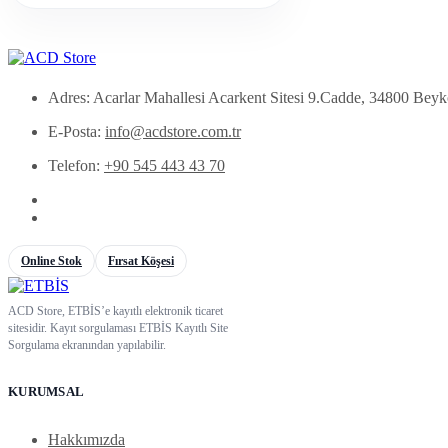
Adres: Acarlar Mahallesi Acarkent Sitesi 9.Cadde, 34800 Beyk
E-Posta:
info@acdstore.com.tr
Telefon:
+90 545 443 43 70
Online Stok
Fırsat Köşesi
ACD Store, ETBİS’e kayıtlı elektronik ticaret
sitesidir. Kayıt sorgulaması ETBİS Kayıtlı Site
Sorgulama ekranından yapılabilir.
KURUMSAL
Hakkımızda