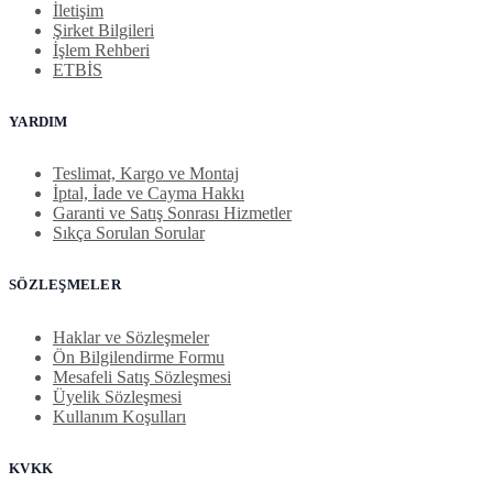
İletişim
Şirket Bilgileri
İşlem Rehberi
ETBİS
YARDIM
Teslimat, Kargo ve Montaj
İptal, İade ve Cayma Hakkı
Garanti ve Satış Sonrası Hizmetler
Sıkça Sorulan Sorular
SÖZLEŞMELER
Haklar ve Sözleşmeler
Ön Bilgilendirme Formu
Mesafeli Satış Sözleşmesi
Üyelik Sözleşmesi
Kullanım Koşulları
KVKK