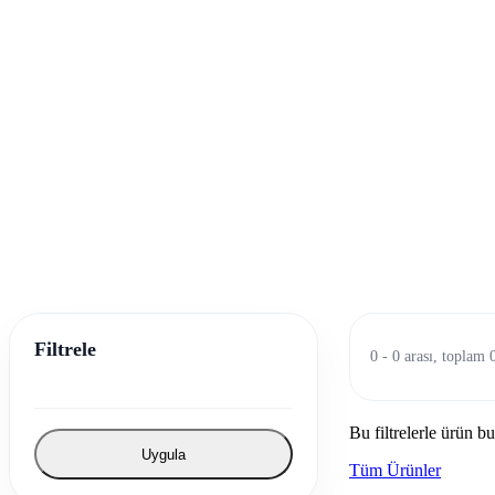
Filtrele
0 - 0 arası, toplam 
Bu filtrelerle ürün b
Uygula
Tüm Ürünler