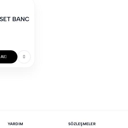
SET BANC
 Al
YARDIM
SÖZLEŞMELER