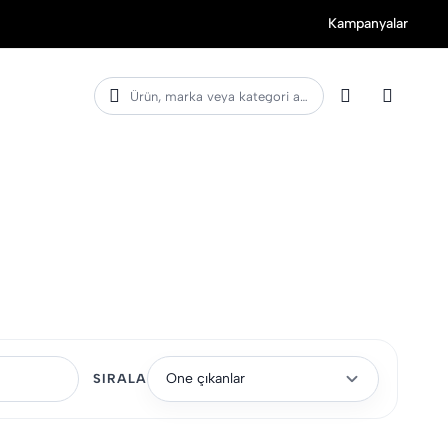
Kampanyalar
Ürün, marka veya kategori ara
Öne çıkanlar
SIRALA