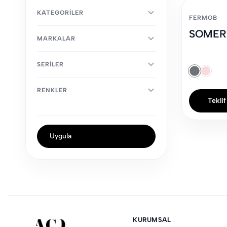
KATEGORILER
FERMOB
SOMER
MARKALAR
SERILER
RENKLER
Teklif
Uygula
KURUMSAL