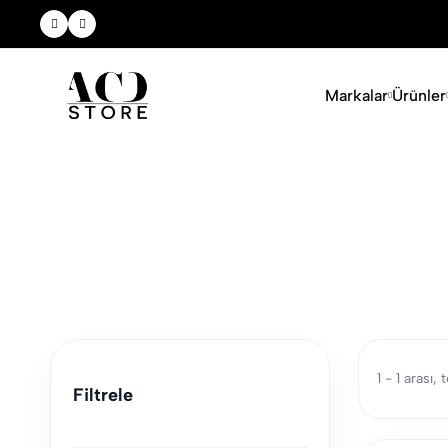
Yeni Sezon Ürünlerini Keşfet
Markalar
Ürünler
1 - 1 arası,
Filtrele