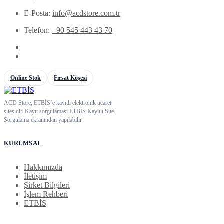
E-Posta:
info@acdstore.com.tr
Telefon:
+90 545 443 43 70
Online Stok
Fırsat Köşesi
ACD Store, ETBİS’e kayıtlı elektronik ticaret
sitesidir. Kayıt sorgulaması ETBİS Kayıtlı Site
Sorgulama ekranından yapılabilir.
KURUMSAL
Hakkımızda
İletişim
Şirket Bilgileri
İşlem Rehberi
ETBİS