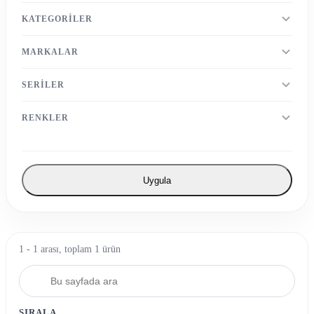
KATEGORILER
MARKALAR
SERILER
RENKLER
Uygula
1 - 1 arası, toplam 1 ürün
SIRALA