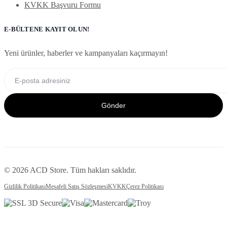
KVKK Başvuru Formu
E-BÜLTENE KAYIT OLUN!
Yeni ürünler, haberler ve kampanyaları kaçırmayın!
Gönder
© 2026 ACD Store. Tüm hakları saklıdır.
Gizlilik Politikası
Mesafeli Satış Sözleşmesi
KVKK
Çerez Politikası