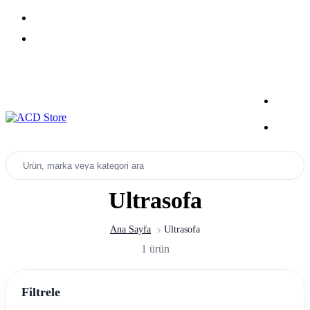
Yeni Sezon Ürünlerini Keşfet
Kampanyalar
Ürün, marka veya kategori ara
Ultrasofa
Ana Sayfa
Ultrasofa
1 ürün
Filtrele