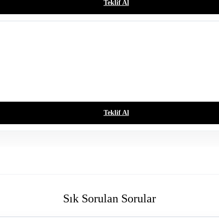
Teklif Al
Teklif Al
Sık Sorulan Sorular