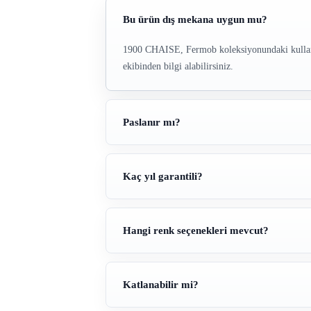
Bu ürün dış mekana uygun mu?
1900 CHAISE, Fermob koleksiyonundaki kullanım 
ekibinden bilgi alabilirsiniz.
Paslanır mı?
Kaç yıl garantili?
Hangi renk seçenekleri mevcut?
Katlanabilir mi?