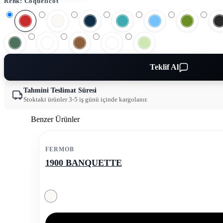
Renk:
Coquelicot
Teklif Al
Tahmini Teslimat Süresi
Stoktaki ürünler 3-5 iş günü içinde kargolanır.
Benzer Ürünler
FERMOB
1900 BANQUETTE