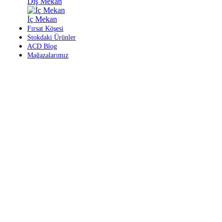
Dış Mekan
İç Mekan
Fırsat Köşesi
Stokdaki Ürünler
ACD Blog
Mağazalarımız