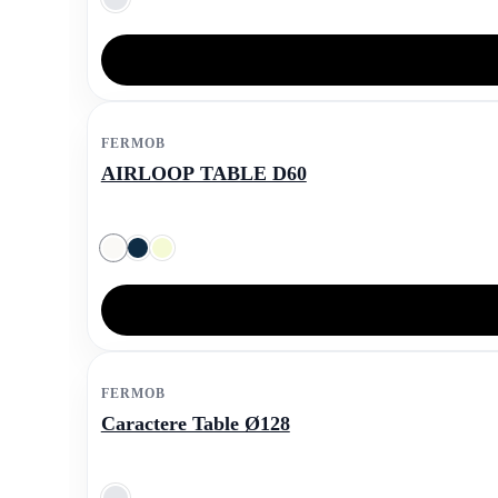
FERMOB
AIRLOOP TABLE D60
FERMOB
Caractere Table Ø128