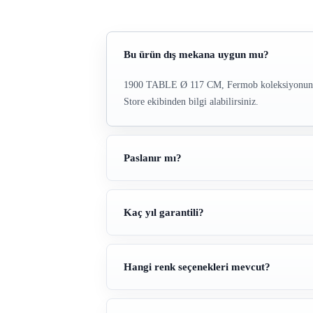
Bu ürün dış mekana uygun mu?
1900 TABLE Ø 117 CM, Fermob koleksiyonundaki 
Store ekibinden bilgi alabilirsiniz.
Paslanır mı?
Kaç yıl garantili?
Hangi renk seçenekleri mevcut?