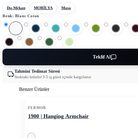
Dış Mekan
MOBİLYA
Masa
Renk:
Blanc Coton
Teklif Al
Tahmini Teslimat Süresi
Stoktaki ürünler 3-5 iş günü içinde kargolanır.
Benzer Ürünler
FERMOB
1900 | Hanging Armchair