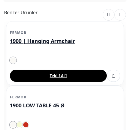
Benzer Ürünler
FERMOB
1900 | Hanging Armchair
Teklif Al
FERMOB
1900 LOW TABLE 45 Ø