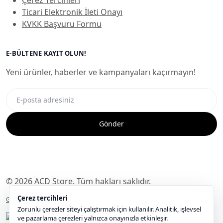
Ticari Elektronik İleti Onayı
KVKK Başvuru Formu
E-BÜLTENE KAYIT OLUN!
Yeni ürünler, haberler ve kampanyaları kaçırmayın!
Gönder
© 2026 ACD Store. Tüm hakları saklıdır.
Çerez tercihleri
Gizlilik Politikası
Mesafeli Satış Sözleşmesi
KVKK
Çerez Politikası
Zorunlu çerezler siteyi çalıştırmak için kullanılır. Analitik, işlevsel
ve pazarlama çerezleri yalnızca onayınızla etkinleşir.