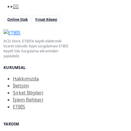
Online Stok
Fırsat Köşesi
ACD Store, ETBİS’e kayıtlı elektronik
ticaret sitesidir. Kayıt sorgulaması ETBİS
Kayıtlı Site Sorgulama ekranından
yapılabilir.
KURUMSAL
Hakkımızda
İletişim
Şirket Bilgileri
İşlem Rehberi
ETBİS
YARDIM