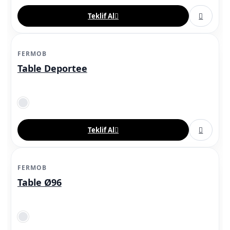
Teklif Al
FERMOB
Table Deportee
Teklif Al
FERMOB
Table Ø96