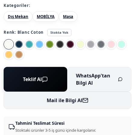
Kategoriler:
Dış Mekan
MOBİLYA
Masa
Renk:
Blanc Coton
Stokta Yok
WhatsApp'tan
Teklif Al
Bilgi Al
Mail ile Bilgi Al
Tahmini Teslimat Süresi
Stoktaki ürünler 3-5 iş günü içinde kargolanır.