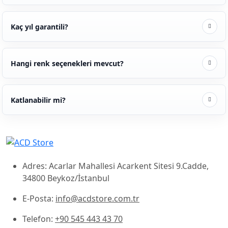
Kaç yıl garantili?
Hangi renk seçenekleri mevcut?
Katlanabilir mi?
Adres: Acarlar Mahallesi Acarkent Sitesi 9.Cadde,
34800 Beykoz/İstanbul
E-Posta:
info@acdstore.com.tr
Telefon:
+90 545 443 43 70