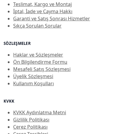
Teslimat, Kargo ve Montaj
İptal, İade ve Cayma Hakkı
Garanti ve Satış Sonrası Hizmetler
Sıkça Sorulan Sorular
SÖZLEŞMELER
Haklar ve Sözleşmeler
Ön Bilgilendirme Formu
Mesafeli Satış Sözleşmesi
Üyelik Sözleşmesi
Kullanım Koşulları
KVKK
KVKK Aydınlatma Metni
Gizlilik Politikası
Çerez Politikası
Çerez Tercihleri