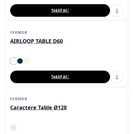
Teklif Al
FERMOB
AIRLOOP TABLE D60
Teklif Al
FERMOB
Caractere Table Ø128