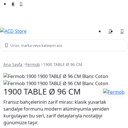
Yeni Sezon Ürünlerini Keşfet
Kampanyalar
Ürün, marka veya kategori ara
Ana Sayfa
Fermob
1900 TABLE Ø 96 CM
1900 TABLE Ø 96 CM
Fransız bahçelerinin zarif mirası: klasik yuvarlak
sandalye formunu modern alüminyumla yeniden
kurgulayan bu seri, zarif detaylarıyla nostaljiyi
günümüze taşır.