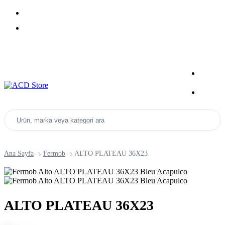
Yeni Sezon Ürünlerini Keşfet
Kampanyalar
Ürün, marka veya kategori ara
Ana Sayfa
Fermob
ALTO PLATEAU 36X23
ALTO PLATEAU 36X23