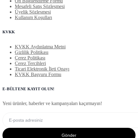
Ön Bilgilendirme Formu
Mesafeli Satış Sözleşmesi
Üyelik Sözleşmesi
Kullanım Koşulları
KVKK
KVKK Aydınlatma Metni
Gizlilik Politikası
Çerez Politikası
Çerez Tercihleri
Ticari Elektronik İleti Onayı
KVKK Başvuru Formu
E-BÜLTENE KAYIT OLUN!
Yeni ürünler, haberler ve kampanyaları kaçırmayın!
Gönder