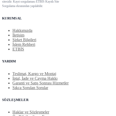
sitesidir. Kayıt sorgulaması ETBİS Kayıtlı Site
Sorgulama ekranından yapılabilir.
KURUMSAL
Hakkımızda
İletişim
Şirket Bilgileri
İşlem Rehberi
ETBİS
YARDIM
Teslimat, Kargo ve Montaj
İptal, İade ve Cayma Hakkı
Garanti ve Satış Sonrası Hizmetler
Sıkça Sorulan Sorular
SÖZLEŞMELER
Haklar ve Sözleşmeler