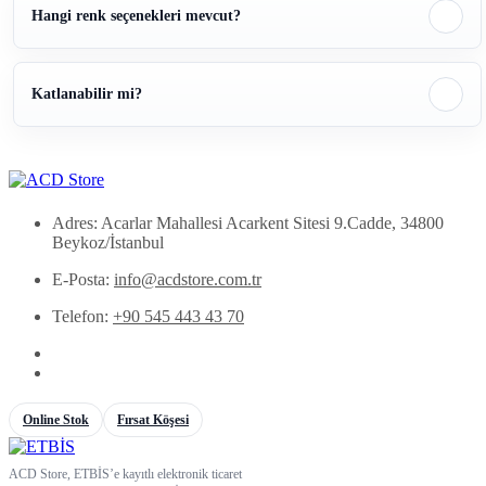
Hangi renk seçenekleri mevcut?
Katlanabilir mi?
Adres: Acarlar Mahallesi Acarkent Sitesi 9.Cadde, 34800
Beykoz/İstanbul
E-Posta:
info@acdstore.com.tr
Telefon:
+90 545 443 43 70
Online Stok
Fırsat Köşesi
ACD Store, ETBİS’e kayıtlı elektronik ticaret