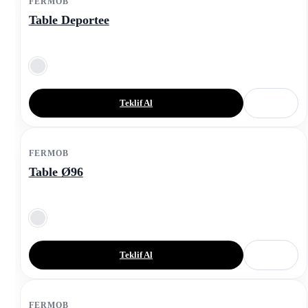
FERMOB
Table Deportee
Teklif Al
FERMOB
Table Ø96
Teklif Al
FERMOB