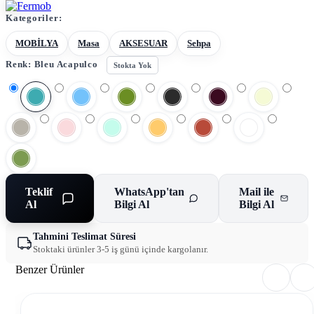
Kategoriler:
MOBİLYA
Masa
AKSESUAR
Sehpa
Renk:
Bleu Acapulco
Stokta Yok
Teklif
WhatsApp'tan
Mail ile
Al
Bilgi Al
Bilgi Al
Tahmini Teslimat Süresi
Stoktaki ürünler 3-5 iş günü içinde kargolanır.
Benzer Ürünler