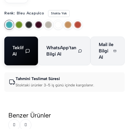
Renk:
Bleu Acapulco
Stokta Yok
Mail ile
Teklif
WhatsApp'tan
Bilgi
Al
Bilgi Al
Al
Tahmini Teslimat Süresi
Stoktaki ürünler 3-5 iş günü içinde kargolanır.
Benzer Ürünler