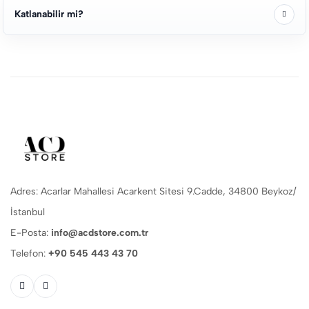
Katlanabilir mi?
Adres: Acarlar Mahallesi Acarkent Sitesi 9.Cadde, 34800 Beykoz/
İstanbul
E-Posta:
info@acdstore.com.tr
Telefon:
+90 545 443 43 70