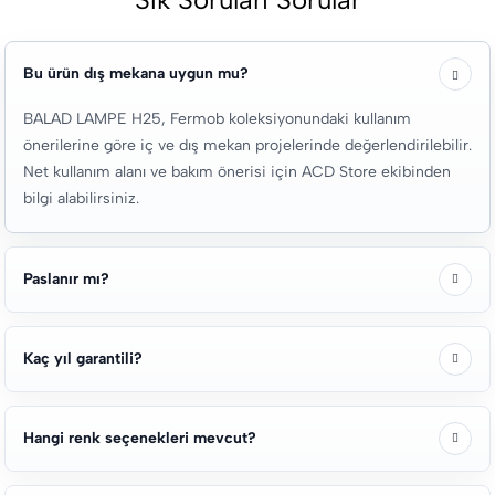
Bu ürün dış mekana uygun mu?
BALAD LAMPE H25, Fermob koleksiyonundaki kullanım
önerilerine göre iç ve dış mekan projelerinde değerlendirilebilir.
Net kullanım alanı ve bakım önerisi için ACD Store ekibinden
bilgi alabilirsiniz.
Paslanır mı?
Kaç yıl garantili?
Hangi renk seçenekleri mevcut?