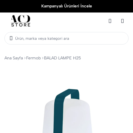
Kampanyalı Ürünleri İncele
Ürün, marka veya kategori ara
Ana Sayfa
Fermob
BALAD LAMPE H25