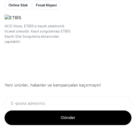
Online Stok
Fırsat Köşesi
ACD Store, ETBİS’e kayıtlı elektronik
ticaret sitesidir. Kayıt sorgulaması ETBİS
Kayıtlı Site Sorgulama ekranından
yapılabilir.
Yeni ürünler, haberler ve kampanyaları kaçırmayın!
Gönder