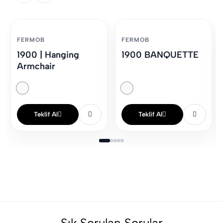
FERMOB
FERMOB
1900 | Hanging
1900 BANQUETTE
Armchair
Teklif Al
Teklif Al
Sık Sorulan Sorular