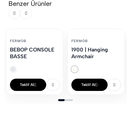
Benzer Ürünler
FERMOB
FERMOB
BEBOP CONSOLE
1900 | Hanging
BASSE
Armchair
Teklif Al
Teklif Al