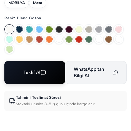
MOBİLYA
Masa
Renk:
Blanc Coton
WhatsApp'tan
Teklif Al
Bilgi Al
Tahmini Teslimat Süresi
Stoktaki ürünler 3-5 iş günü içinde kargolanır.