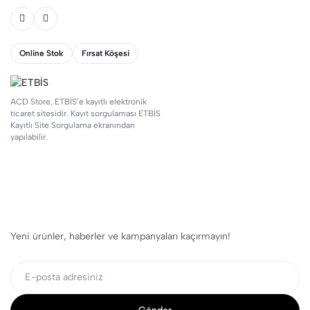
Online Stok
Fırsat Köşesi
ACD Store, ETBİS’e kayıtlı elektronik
ticaret sitesidir. Kayıt sorgulaması ETBİS
Kayıtlı Site Sorgulama ekranından
yapılabilir.
Yeni ürünler, haberler ve kampanyaları kaçırmayın!