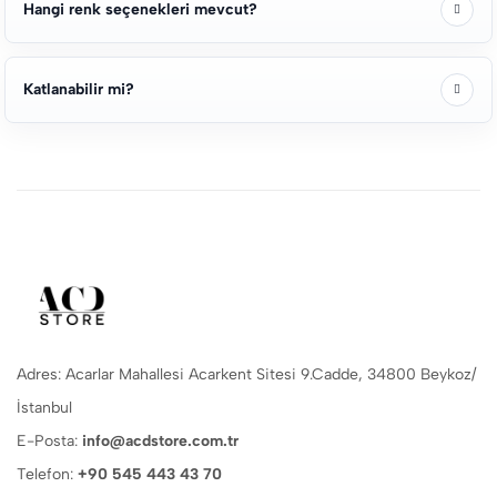
Hangi renk seçenekleri mevcut?
Katlanabilir mi?
Adres: Acarlar Mahallesi Acarkent Sitesi 9.Cadde, 34800 Beykoz/
İstanbul
E-Posta:
info@acdstore.com.tr
Telefon:
+90 545 443 43 70