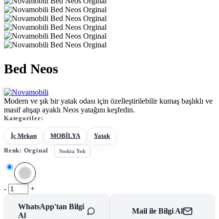
Bed Neos
Modern ve şık bir yatak odası için özelleştirilebilir kumaş başlıklı ve
masif ahşap ayaklı Neos yatağını keşfedin.
Kategoriler:
İç Mekan
MOBİLYA
Yatak
Renk:
Orginal
Stokta Yok
-
+
WhatsApp'tan Bilgi
Mail ile Bilgi Al
Al