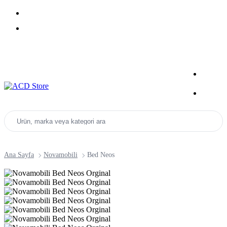
Yeni Sezon Ürünlerini Keşfet
Kampanyalar
Ürün, marka veya kategori ara
Ana Sayfa
Novamobili
Bed Neos