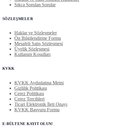
Sıkça Sorulan Sorular
SÖZLEŞMELER
Haklar ve Sözleşmeler
Ön Bilgilendirme Formu
Mesafeli Satış Sözleşmesi
Üyelik Sözleşmesi
Kullanım Koşulları
KVKK
KVKK Aydınlatma Metni
Gizlilik Politikası
Çerez Politikası
Çerez Tercihleri
Ticari Elektronik İleti Onayı
KVKK Başvuru Formu
E-BÜLTENE KAYIT OLUN!