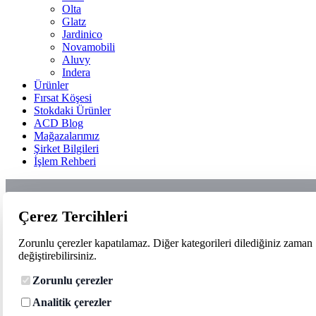
Olta
Glatz
Jardinico
Novamobili
Aluvy
Indera
Ürünler
Fırsat Köşesi
Stokdaki Ürünler
ACD Blog
Mağazalarımız
Şirket Bilgileri
İşlem Rehberi
Çerez Tercihleri
Zorunlu çerezler kapatılamaz. Diğer kategorileri dilediğiniz zaman
değiştirebilirsiniz.
Zorunlu çerezler
Analitik çerezler