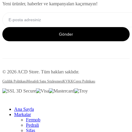
Yeni ürünler, haberler ve kampanyaları kaçırmayın!
Gönder
© 2026 ACD Store. Tüm hakları saklıdır.
Gizlilik Politikası
Mesafeli Satış Sözleşmesi
KVKK
Çerez Politikası
Ana Sayfa
Markalar
Fermob
Pedrali
Sifas