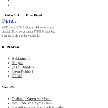
Online Stok
Fırsat Köşesi
ACD Store, ETBİS’e kayıtlı elektronik ticaret
sitesidir. Kayıt sorgulaması ETBİS Kayıtlı Site
Sorgulama ekranından yapılabilir.
KURUMSAL
Hakkımızda
İletişim
Şirket Bilgileri
İşlem Rehberi
ETBİS
YARDIM
Teslimat, Kargo ve Montaj
İptal, İade ve Cayma Hakkı
Garanti ve Satış Sonrası Hizmetler