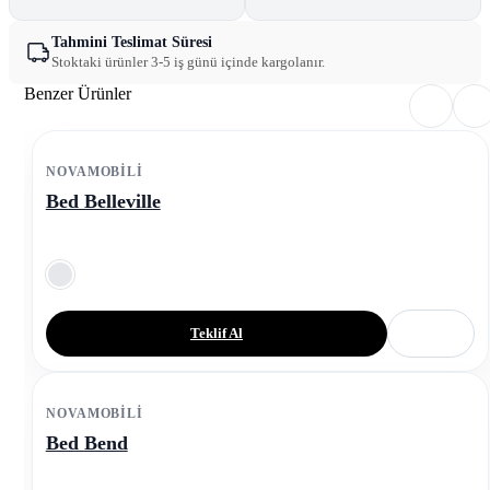
Tahmini Teslimat Süresi
Stoktaki ürünler 3-5 iş günü içinde kargolanır.
Benzer Ürünler
NOVAMOBILI
Bed Belleville
Teklif Al
NOVAMOBILI
Bed Bend