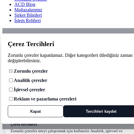
ACD Blog
Mağazalarımız
Şirket Bilgileri
İşlem Rehberi
Çerez Tercihleri
Zorunlu çerezler kapatılamaz. Diğer kategorileri dilediğiniz zaman
değiştirebilirsiniz.
Zorunlu çerezler
Analitik çerezler
İşlevsel çerezler
Reklam ve pazarlama çerezleri
Kapat
Tercihleri kaydet
Çerez tercihleri
Zorunlu çerezler siteyi çalıştırmak için kullanılır. Analitik, işlevsel ve