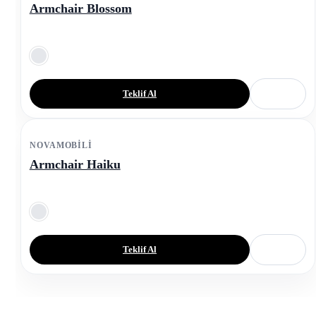
Armchair Blossom
Teklif Al
NOVAMOBILI
Armchair Haiku
Teklif Al