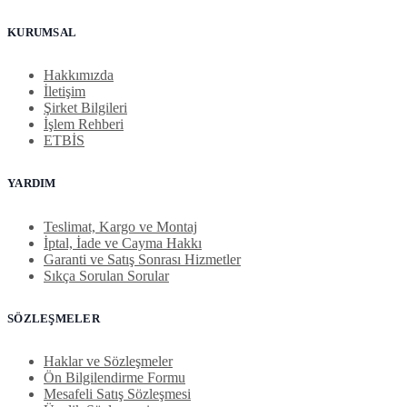
KURUMSAL
Hakkımızda
İletişim
Şirket Bilgileri
İşlem Rehberi
ETBİS
YARDIM
Teslimat, Kargo ve Montaj
İptal, İade ve Cayma Hakkı
Garanti ve Satış Sonrası Hizmetler
Sıkça Sorulan Sorular
SÖZLEŞMELER
Haklar ve Sözleşmeler
Ön Bilgilendirme Formu
Mesafeli Satış Sözleşmesi