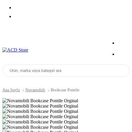
Yeni Sezon Ürünlerini Keşfet
Kampanyalar
Ürün, marka veya kategori ara
Ana Sayfa
Novamobili
Bookcase Pontile