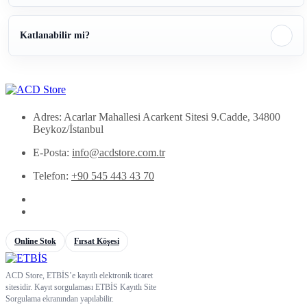
Katlanabilir mi?
Adres: Acarlar Mahallesi Acarkent Sitesi 9.Cadde, 34800
Beykoz/İstanbul
E-Posta:
info@acdstore.com.tr
Telefon:
+90 545 443 43 70
Online Stok
Fırsat Köşesi
ACD Store, ETBİS’e kayıtlı elektronik ticaret
sitesidir. Kayıt sorgulaması ETBİS Kayıtlı Site
Sorgulama ekranından yapılabilir.