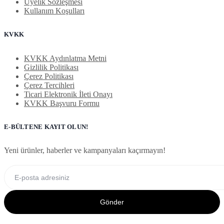
Üyelik Sözleşmesi
Kullanım Koşulları
KVKK
KVKK Aydınlatma Metni
Gizlilik Politikası
Çerez Politikası
Çerez Tercihleri
Ticari Elektronik İleti Onayı
KVKK Başvuru Formu
E-BÜLTENE KAYIT OLUN!
Yeni ürünler, haberler ve kampanyaları kaçırmayın!
Gönder