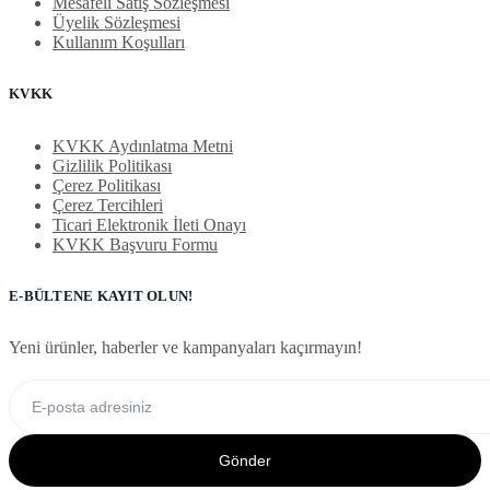
Mesafeli Satış Sözleşmesi
Üyelik Sözleşmesi
Kullanım Koşulları
KVKK
KVKK Aydınlatma Metni
Gizlilik Politikası
Çerez Politikası
Çerez Tercihleri
Ticari Elektronik İleti Onayı
KVKK Başvuru Formu
E-BÜLTENE KAYIT OLUN!
Yeni ürünler, haberler ve kampanyaları kaçırmayın!
Gönder