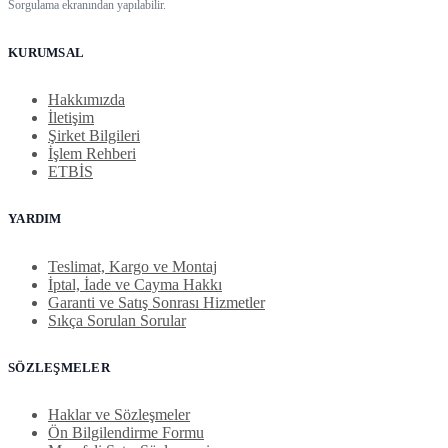
Sorgulama ekranından yapılabilir.
KURUMSAL
Hakkımızda
İletişim
Şirket Bilgileri
İşlem Rehberi
ETBİS
YARDIM
Teslimat, Kargo ve Montaj
İptal, İade ve Cayma Hakkı
Garanti ve Satış Sonrası Hizmetler
Sıkça Sorulan Sorular
SÖZLEŞMELER
Haklar ve Sözleşmeler
Ön Bilgilendirme Formu