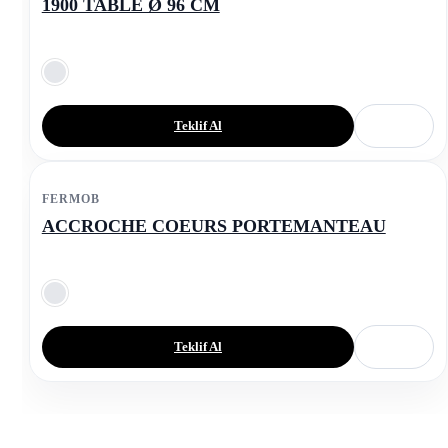
1900 TABLE Ø 96 CM
Teklif Al
FERMOB
ACCROCHE COEURS PORTEMANTEAU
Teklif Al