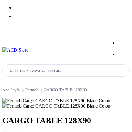
Yeni Sezon Ürünlerini Keşfet
Kampanyalar
Ürün, marka veya kategori ara
Ana Sayfa
Fermob
CARGO TABLE 128X90
CARGO TABLE 128X90