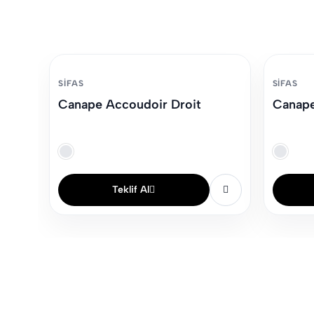
SIFAS
SIFAS
Canape Accoudoir Droit
Canape
Teklif Al