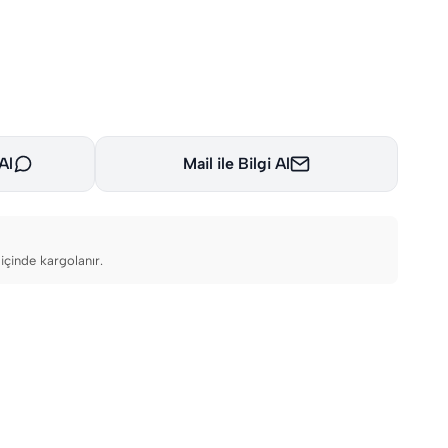
Al
Mail ile Bilgi Al
içinde kargolanır.