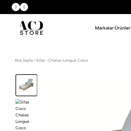
Yeni Sezon Ürünlerini Keşfet
Markalar
Ürünler
Ana Sayfa
Sifas
Chaise Longue Coco