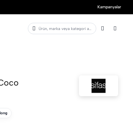
Kampanyalar
Ürün, marka veya kategori ara
 Coco
long