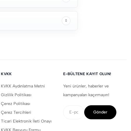
KVKK
E-BÜLTENE KAYIT OLUN!
KVKK Aydınlatma Metni
Yeni ürünler, haberler ve
Gizlilik Politikası
kampanyaları kaçırmayın!
Çerez Politikası
Gönder
Çerez Tercihleri
Ticari Elektronik İleti Onayı
KVKK Başvuru Formu