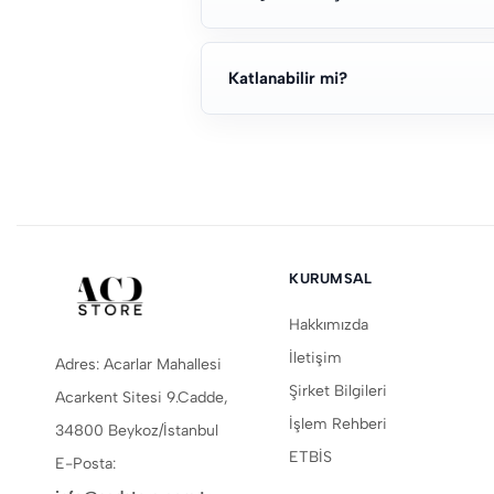
Katlanabilir mi?
KURUMSAL
Hakkımızda
İletişim
Adres: Acarlar Mahallesi
Şirket Bilgileri
Acarkent Sitesi 9.Cadde,
İşlem Rehberi
34800 Beykoz/İstanbul
ETBİS
E-Posta: