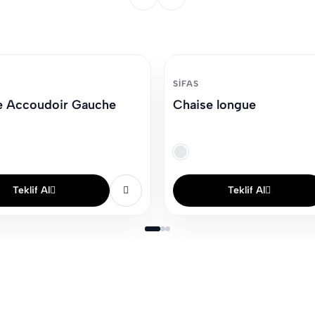
SIFAS
 Accoudoir Gauche
Chaise longue
Teklif Al
Teklif Al