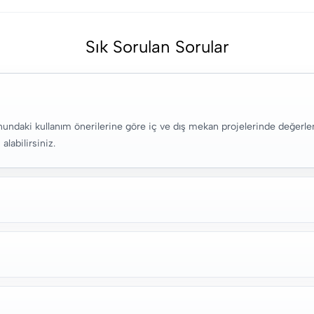
Sık Sorulan Sorular
ndaki kullanım önerilerine göre iç ve dış mekan projelerinde değerlendi
alabilirsiniz.