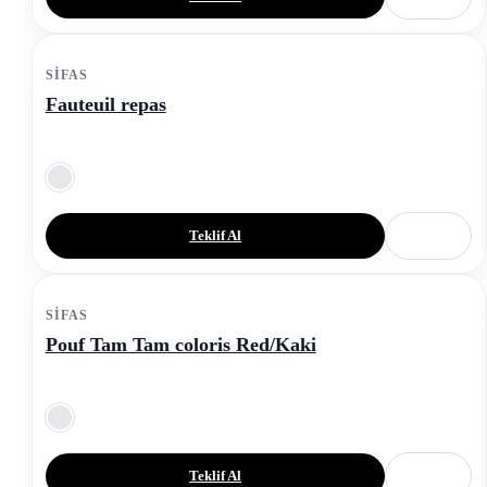
SIFAS
Fauteuil repas
Teklif Al
SIFAS
Pouf Tam Tam coloris Red/Kaki
Teklif Al