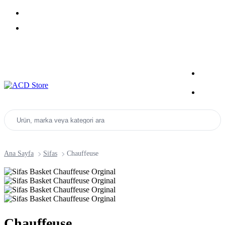
Yeni Sezon Ürünlerini Keşfet
Kampanyalar
Ürün, marka veya kategori ara
Ana Sayfa
Sifas
Chauffeuse
Chauffeuse