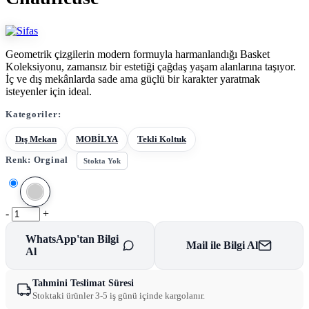
Geometrik çizgilerin modern formuyla harmanlandığı Basket
Koleksiyonu, zamansız bir estetiği çağdaş yaşam alanlarına taşıyor.
İç ve dış mekânlarda sade ama güçlü bir karakter yaratmak
isteyenler için ideal.
Kategoriler:
Dış Mekan
MOBİLYA
Tekli Koltuk
Renk:
Orginal
Stokta Yok
-
+
WhatsApp'tan Bilgi
Mail ile Bilgi Al
Al
Tahmini Teslimat Süresi
Stoktaki ürünler 3-5 iş günü içinde kargolanır.