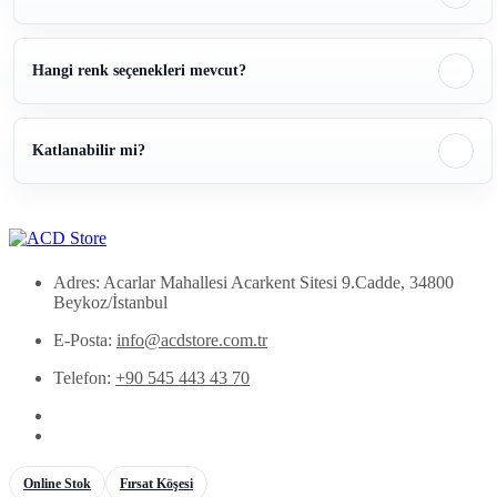
Hangi renk seçenekleri mevcut?
Katlanabilir mi?
Adres: Acarlar Mahallesi Acarkent Sitesi 9.Cadde, 34800
Beykoz/İstanbul
E-Posta:
info@acdstore.com.tr
Telefon:
+90 545 443 43 70
Online Stok
Fırsat Köşesi