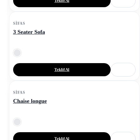
Teklif Al
SIFAS
3 Seater Sofa
Teklif Al
SIFAS
Chaise longue
Teklif Al