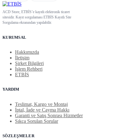
ACD Store, ETBİS’e kayıtlı elektronik ticaret
sitesidir. Kayıt sorgulaması ETBİS Kayıtlı Site
Sorgulama ekranından yapılabilir.
KURUMSAL
Hakkımızda
İletişim
Şirket Bilgileri
İşlem Rehberi
ETBİS
YARDIM
Teslimat, Kargo ve Montaj
İptal, İade ve Cayma Hakkı
Garanti ve Satış Sonrası Hizmetler
Sıkça Sorulan Sorular
SÖZLEŞMELER