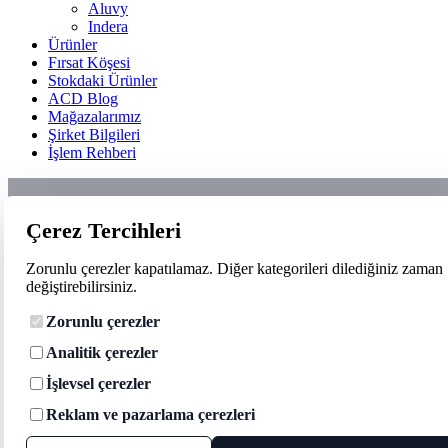
Aluvy
Indera
Ürünler
Fırsat Köşesi
Stokdaki Ürünler
ACD Blog
Mağazalarımız
Şirket Bilgileri
İşlem Rehberi
Çerez Tercihleri
Zorunlu çerezler kapatılamaz. Diğer kategorileri dilediğiniz zaman
değiştirebilirsiniz.
Zorunlu çerezler
Analitik çerezler
İşlevsel çerezler
Reklam ve pazarlama çerezleri