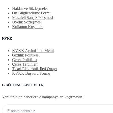
Haklar ve Sözleşmeler
Ön Bilgilendirme Formu
Mesafeli Satış Sözleşmesi
Üyelik Sözleşmesi
Kullanım Koşulları
KVKK
KVKK Aydınlatma Metni
Gizlilik Politikası
Çerez Politikası
Çerez Tercihleri
Ticari Elektronik İleti Onayı
KVKK Başvuru Formu
E-BÜLTENE KAYIT OLUN!
Yeni ürünler, haberler ve kampanyaları kaçırmayın!