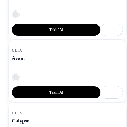
Teklif Al
OLTA
Avant
Teklif Al
OLTA
Calypso