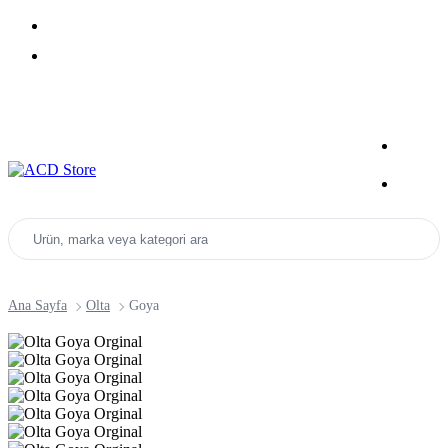
Yeni Sezon Ürünlerini Keşfet
Kampanyalar
Ürün, marka veya kategori ara
Ana Sayfa
Olta
Goya