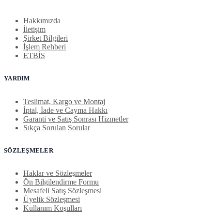
Hakkımızda
İletişim
Şirket Bilgileri
İşlem Rehberi
ETBİS
YARDIM
Teslimat, Kargo ve Montaj
İptal, İade ve Cayma Hakkı
Garanti ve Satış Sonrası Hizmetler
Sıkça Sorulan Sorular
SÖZLEŞMELER
Haklar ve Sözleşmeler
Ön Bilgilendirme Formu
Mesafeli Satış Sözleşmesi
Üyelik Sözleşmesi
Kullanım Koşulları