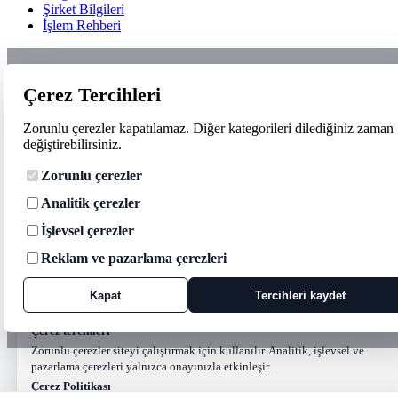
Şirket Bilgileri
İşlem Rehberi
Çerez Tercihleri
Zorunlu çerezler kapatılamaz. Diğer kategorileri dilediğiniz zaman
değiştirebilirsiniz.
Zorunlu çerezler
Analitik çerezler
İşlevsel çerezler
Reklam ve pazarlama çerezleri
Kapat
Tercihleri kaydet
Çerez tercihleri
Zorunlu çerezler siteyi çalıştırmak için kullanılır. Analitik, işlevsel ve
pazarlama çerezleri yalnızca onayınızla etkinleşir.
Çerez Politikası