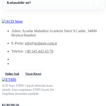
Katlanabilir mi?
Adres: Acarlar Mahallesi Acarkent Sitesi 9.Cadde, 34800
Beykoz/İstanbul
E-Posta:
info@acdstore.com.tr
Telefon:
+90 545 443 43 70
Online Stok
Fırsat Köşesi
ACD Store, ETBİS’e kayıtlı elektronik ticaret
sitesidir. Kayıt sorgulaması ETBİS Kayıtlı Site
Sorgulama ekranından yapılabilir.
KURUMSAL