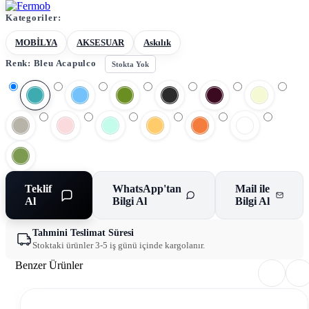
Kategoriler:
MOBİLYA
AKSESUAR
Askılık
Renk:
Bleu Acapulco
Stokta Yok
Teklif
WhatsApp'tan
Mail ile
Al
Bilgi Al
Bilgi Al
Tahmini Teslimat Süresi
Stoktaki ürünler 3-5 iş günü içinde kargolanır.
Benzer Ürünler