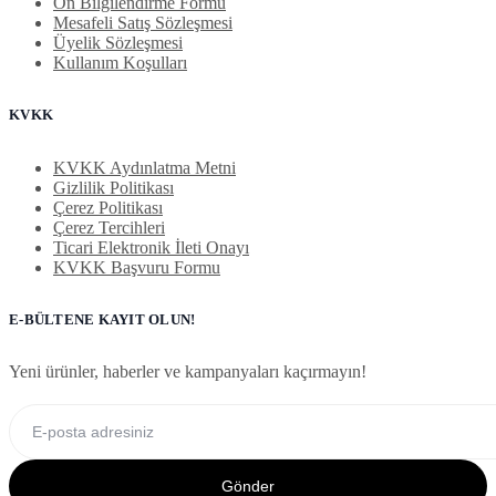
Ön Bilgilendirme Formu
Mesafeli Satış Sözleşmesi
Üyelik Sözleşmesi
Kullanım Koşulları
KVKK
KVKK Aydınlatma Metni
Gizlilik Politikası
Çerez Politikası
Çerez Tercihleri
Ticari Elektronik İleti Onayı
KVKK Başvuru Formu
E-BÜLTENE KAYIT OLUN!
Yeni ürünler, haberler ve kampanyaları kaçırmayın!
Gönder