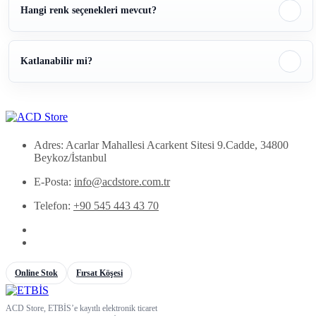
Hangi renk seçenekleri mevcut?
Katlanabilir mi?
Adres: Acarlar Mahallesi Acarkent Sitesi 9.Cadde, 34800
Beykoz/İstanbul
E-Posta:
info@acdstore.com.tr
Telefon:
+90 545 443 43 70
Online Stok
Fırsat Köşesi
ACD Store, ETBİS’e kayıtlı elektronik ticaret