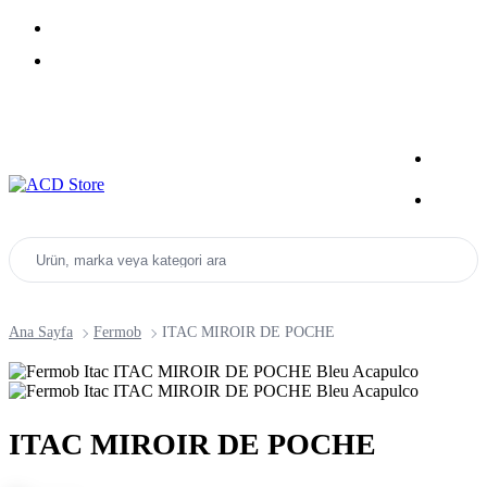
Yeni Sezon Ürünlerini Keşfet
Kampanyalar
Ürün, marka veya kategori ara
Ana Sayfa
Fermob
ITAC MIROIR DE POCHE
ITAC MIROIR DE POCHE