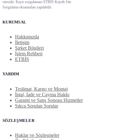
sitesidir. Kayıt sorgulaması ETBİS Kayıtlı Site
Sorgulama ekranından yapılabilir.
KURUMSAL
Hakkımızda
İletişim
Şirket Bilgileri
İşlem Rehberi
ETBİS
YARDIM
Teslimat, Kargo ve Montaj
İptal, İade ve Cayma Hakkı
Garanti ve Satış Sonrası Hizmetler
Sıkça Sorulan Sorular
SÖZLEŞMELER
Haklar ve Sözleşmeler