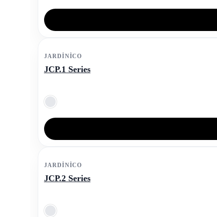
JARDINICO
JCP.1 Series
JARDINICO
JCP.2 Series