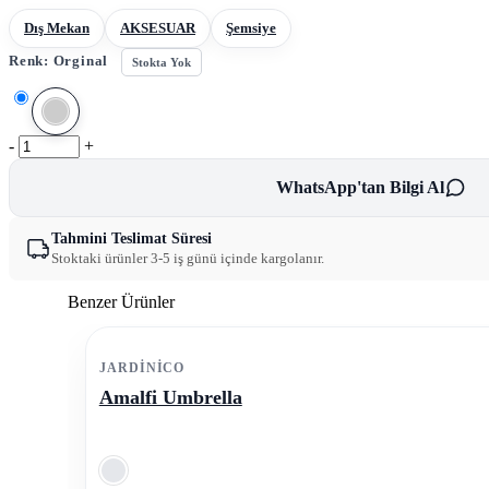
Dış Mekan
AKSESUAR
Şemsiye
Renk:
Orginal
Stokta Yok
-
+
WhatsApp'tan Bilgi Al
Tahmini Teslimat Süresi
Stoktaki ürünler 3-5 iş günü içinde kargolanır.
Benzer Ürünler
JARDINICO
Amalfi Umbrella