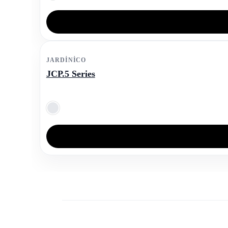
JARDINICO
JCP.5 Series