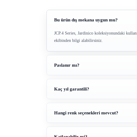
Bu ürün dış mekana uygun mu?
JCP.4 Series, Jardinico koleksiyonundaki kullan
ekibinden bilgi alabilirsiniz.
Paslanır mı?
Kaç yıl garantili?
Hangi renk seçenekleri mevcut?
Katlanabilir mi?