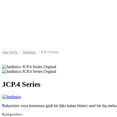
Ana Sayfa
Jardinico
JCP.4 Series
JCP.4 Series
Bahçenize veya terasınıza gizli bir lüks katan birinci sınıf bir dış me
Kategoriler: