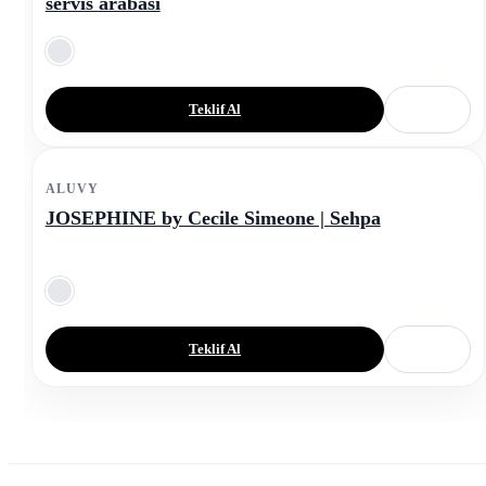
servis arabası
Teklif Al
ALUVY
JOSEPHINE by Cecile Simeone | Sehpa
Teklif Al