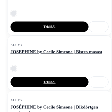
Teklif Al
ALUVY
JOSEPHINE by Cecile Simeone | Bistro masası
Teklif Al
ALUVY
JOSÉPHINE by Cecile Simeone | Dikdörtgen