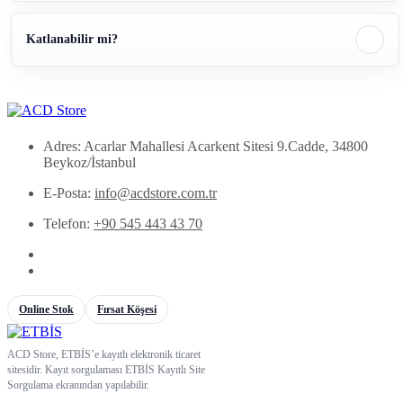
Katlanabilir mi?
Adres: Acarlar Mahallesi Acarkent Sitesi 9.Cadde, 34800
Beykoz/İstanbul
E-Posta:
info@acdstore.com.tr
Telefon:
+90 545 443 43 70
Online Stok
Fırsat Köşesi
ACD Store, ETBİS’e kayıtlı elektronik ticaret
sitesidir. Kayıt sorgulaması ETBİS Kayıtlı Site
Sorgulama ekranından yapılabilir.