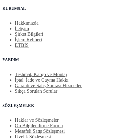
KURUMSAL
Hakkımızda
İletişim
Şirket Bilgileri
İşlem Rehberi
ETBİS
YARDIM
Teslimat, Kargo ve Montaj
İptal, İade ve Cayma Hakkı
Garanti ve Satış Sonrası Hizmetler
Sıkça Sorulan Sorular
SÖZLEŞMELER
Haklar ve Sözleşmeler
Ön Bilgilendirme Formu
Mesafeli Satış Sözleşmesi
Üyelik Sözleşmesi