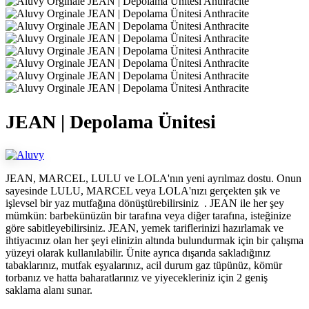
JEAN | Depolama Ünitesi
JEAN, MARCEL, LULU ve LOLA'nın yeni ayrılmaz dostu. Onun
sayesinde LULU, MARCEL veya LOLA'nızı gerçekten şık ve
işlevsel bir yaz mutfağına dönüştürebilirsiniz . JEAN ile her şey
mümkün: barbekünüzün bir tarafına veya diğer tarafına, isteğinize
göre sabitleyebilirsiniz. JEAN, yemek tariflerinizi hazırlamak ve
ihtiyacınız olan her şeyi elinizin altında bulundurmak için bir çalışma
yüzeyi olarak kullanılabilir. Ünite ayrıca dışarıda sakladığınız
tabaklarınız, mutfak eşyalarınız, acil durum gaz tüpünüz, kömür
torbanız ve hatta baharatlarınız ve yiyecekleriniz için 2 geniş
saklama alanı sunar.