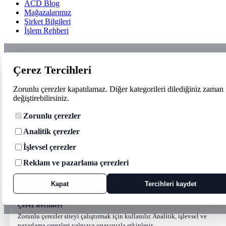
ACD Blog
Mağazalarımız
Şirket Bilgileri
İşlem Rehberi
Çerez Tercihleri
Zorunlu çerezler kapatılamaz. Diğer kategorileri dilediğiniz zaman
değiştirebilirsiniz.
Zorunlu çerezler
Analitik çerezler
İşlevsel çerezler
Reklam ve pazarlama çerezleri
Kapat
Tercihleri kaydet
Çerez tercihleri
Zorunlu çerezler siteyi çalıştırmak için kullanılır. Analitik, işlevsel ve
pazarlama çerezleri yalnızca onayınızla etkinleşir.