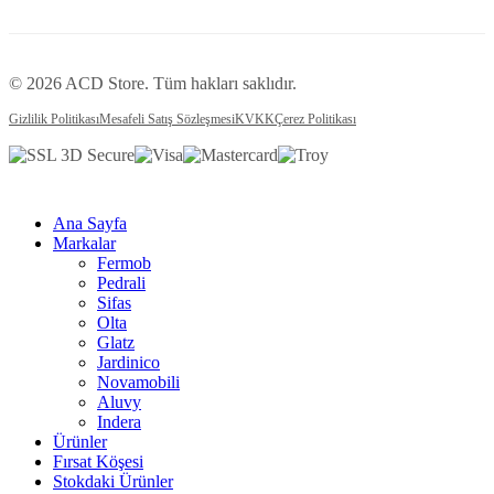
© 2026 ACD Store. Tüm hakları saklıdır.
Gizlilik Politikası
Mesafeli Satış Sözleşmesi
KVKK
Çerez Politikası
Ana Sayfa
Markalar
Fermob
Pedrali
Sifas
Olta
Glatz
Jardinico
Novamobili
Aluvy
Indera
Ürünler
Fırsat Köşesi
Stokdaki Ürünler