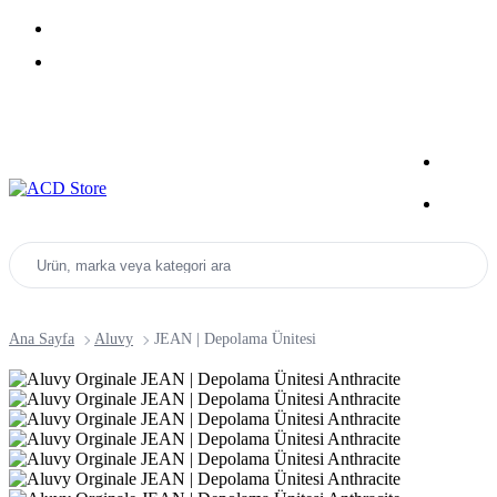
Yeni Sezon Ürünlerini Keşfet
Kampanyalar
Ürün, marka veya kategori ara
Ana Sayfa
Aluvy
JEAN | Depolama Ünitesi