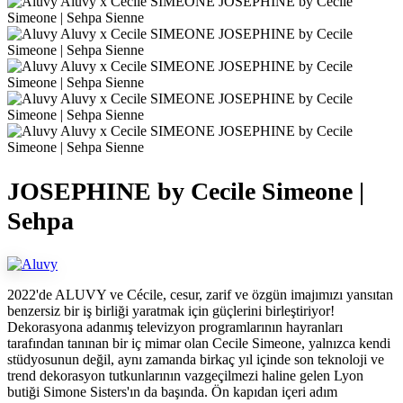
JOSEPHINE by Cecile Simeone |
Sehpa
2022'de ALUVY ve Cécile, cesur, zarif ve özgün imajımızı yansıtan
benzersiz bir iş birliği yaratmak için güçlerini birleştiriyor!
Dekorasyona adanmış televizyon programlarının hayranları
tarafından tanınan bir iç mimar olan Cecile Simeone, yalnızca kendi
stüdyosunun değil, aynı zamanda birkaç yıl içinde son teknoloji ve
trend dekorasyon tutkunlarının vazgeçilmezi haline gelen Lyon
butiği Simone Sisters'ın da başında. Ön kapıdan içeri adım