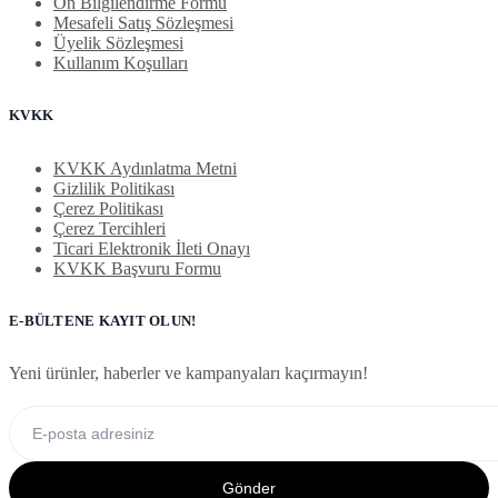
Ön Bilgilendirme Formu
Mesafeli Satış Sözleşmesi
Üyelik Sözleşmesi
Kullanım Koşulları
KVKK
KVKK Aydınlatma Metni
Gizlilik Politikası
Çerez Politikası
Çerez Tercihleri
Ticari Elektronik İleti Onayı
KVKK Başvuru Formu
E-BÜLTENE KAYIT OLUN!
Yeni ürünler, haberler ve kampanyaları kaçırmayın!
Gönder