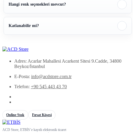
Hangi renk seçenekleri mevcut?
Katlanabilir mi?
Adres: Acarlar Mahallesi Acarkent Sitesi 9.Cadde, 34800
Beykoz/İstanbul
E-Posta:
info@acdstore.com.tr
Telefon:
+90 545 443 43 70
Online Stok
Fırsat Köşesi
ACD Store, ETBİS’e kayıtlı elektronik ticaret