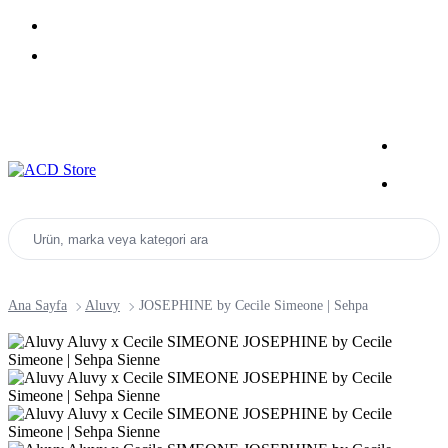
Yeni Sezon Ürünlerini Keşfet
Kampanyalar
Ürün, marka veya kategori ara
Ana Sayfa
Aluvy
JOSEPHINE by Cecile Simeone | Sehpa