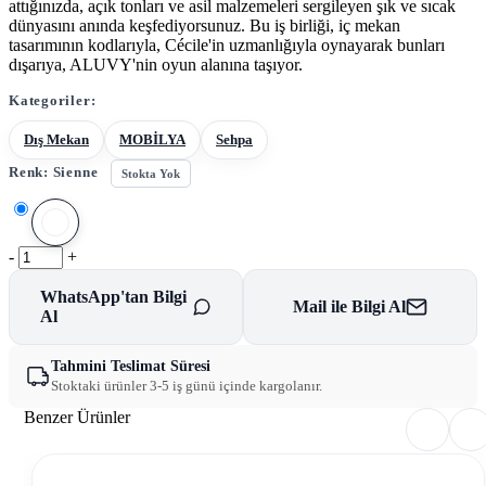
attığınızda, açık tonları ve asil malzemeleri sergileyen şık ve sıcak
dünyasını anında keşfediyorsunuz. Bu iş birliği, iç mekan
tasarımının kodlarıyla, Cécile'in uzmanlığıyla oynayarak bunları
dışarıya, ALUVY'nin oyun alanına taşıyor.
Kategoriler:
Dış Mekan
MOBİLYA
Sehpa
Renk:
Sienne
Stokta Yok
-
+
WhatsApp'tan Bilgi
Mail ile Bilgi Al
Al
Tahmini Teslimat Süresi
Stoktaki ürünler 3-5 iş günü içinde kargolanır.
Benzer Ürünler