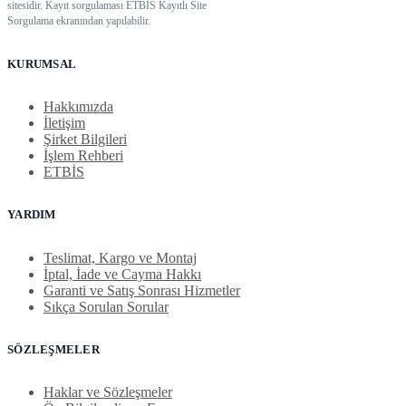
sitesidir. Kayıt sorgulaması ETBİS Kayıtlı Site
Sorgulama ekranından yapılabilir.
KURUMSAL
Hakkımızda
İletişim
Şirket Bilgileri
İşlem Rehberi
ETBİS
YARDIM
Teslimat, Kargo ve Montaj
İptal, İade ve Cayma Hakkı
Garanti ve Satış Sonrası Hizmetler
Sıkça Sorulan Sorular
SÖZLEŞMELER
Haklar ve Sözleşmeler