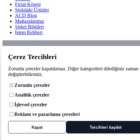
Fırsat Köşesi
Stokdaki Ürünler
ACD Blog
Mağazalarımız
Şirket Bilgileri
İşlem Rehberi
Çerez Tercihleri
Zorunlu çerezler kapatılamaz. Diğer kategorileri dilediğiniz zaman
değiştirebilirsiniz.
Zorunlu çerezler
Analitik çerezler
İşlevsel çerezler
Reklam ve pazarlama çerezleri
Kapat
Tercihleri kaydet