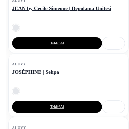
ALUVY
JEAN by Cecile Simeone | Depolama Ünitesi
Teklif Al
ALUVY
JOSÉPHINE | Sehpa
Teklif Al
ALUVY