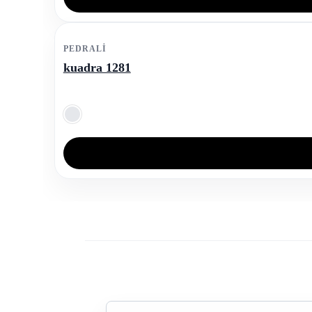
PEDRALI
kuadra 1281