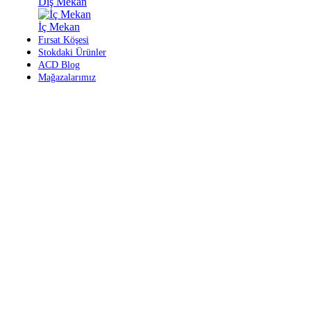
Dış Mekan
İç Mekan
Fırsat Köşesi
Stokdaki Ürünler
ACD Blog
Mağazalarımız