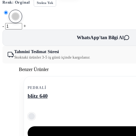
Renk:
Orginal
Stokta Yok
-
+
WhatsApp'tan Bilgi Al
Tahmini Teslimat Süresi
Stoktaki ürünler 3-5 iş günü içinde kargolanır.
Benzer Ürünler
PEDRALI
blitz 640