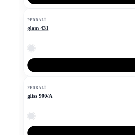
PEDRALI
glam 431
PEDRALI
gliss 900/A