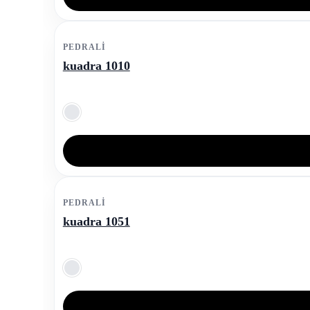
PEDRALI
kuadra 1010
PEDRALI
kuadra 1051