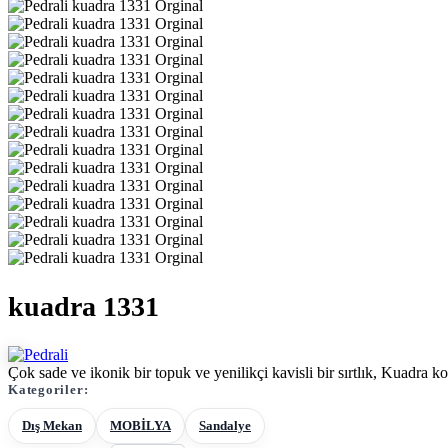
kuadra 1331
Çok sade ve ikonik bir topuk ve yenilikçi kavisli bir sırtlık, Kuadra 
Kategoriler:
Dış Mekan
MOBİLYA
Sandalye