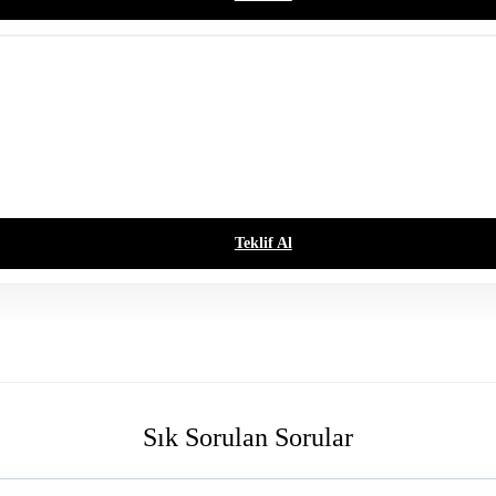
Teklif Al
Sık Sorulan Sorular