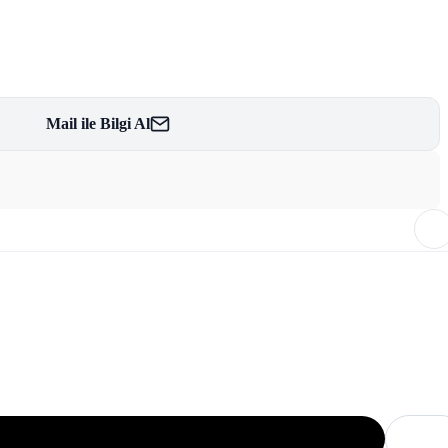
Mail ile Bilgi Al