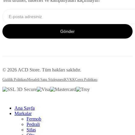
Yeni ürünler, haberler ve kampanyaları kaçırmayın!
Gönder
© 2026 ACD Store. Tüm hakları saklıdır.
Gizlilik Politikası
Mesafeli Satış Sözleşmesi
KVKK
Çerez Politikası
Ana Sayfa
Markalar
Fermob
Pedrali
Sifas