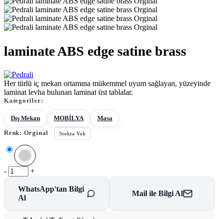
laminate ABS edge satine brass
Her türlü iç mekan ortamına mükemmel uyum sağlayan, yüzeyinde
laminat levha bulunan laminat üst tablalar.
Kategoriler:
Dış Mekan
MOBİLYA
Masa
Renk:
Orginal
Stokta Yok
-
+
WhatsApp'tan Bilgi
Mail ile Bilgi Al
Al