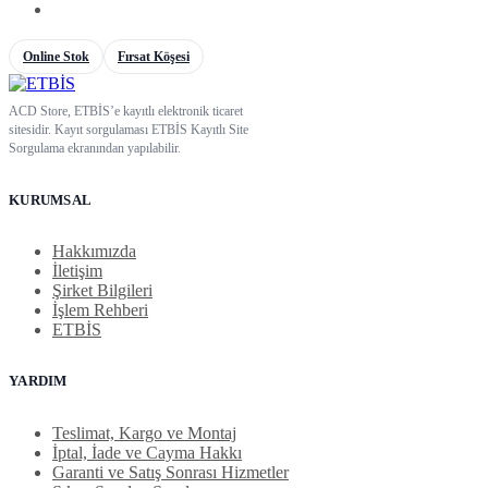
Online Stok
Fırsat Köşesi
ACD Store, ETBİS’e kayıtlı elektronik ticaret
sitesidir. Kayıt sorgulaması ETBİS Kayıtlı Site
Sorgulama ekranından yapılabilir.
KURUMSAL
Hakkımızda
İletişim
Şirket Bilgileri
İşlem Rehberi
ETBİS
YARDIM
Teslimat, Kargo ve Montaj
İptal, İade ve Cayma Hakkı
Garanti ve Satış Sonrası Hizmetler