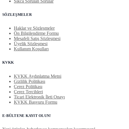
Sıkça Sorulan Sorular
SÖZLEŞMELER
Haklar ve Sözleşmeler
Ön Bilgilendirme Formu
Mesafeli Satış Sözleşmesi
Üyelik Sözleşmesi
Kullanım Koşulları
KVKK
KVKK Aydınlatma Metni
Gizlilik Politikası
Çerez Politikası
Çerez Tercihleri
Ticari Elektronik İleti Onayı
KVKK Başvuru Formu
E-BÜLTENE KAYIT OLUN!