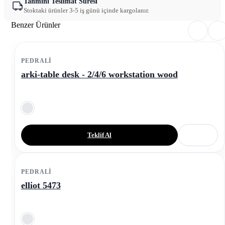
Tahmini Teslimat Süresi
Stoktaki ürünler 3-5 iş günü içinde kargolanır.
Benzer Ürünler
PEDRALI
arki-table desk - 2/4/6 workstation wood
Teklif Al
PEDRALI
elliot 5473