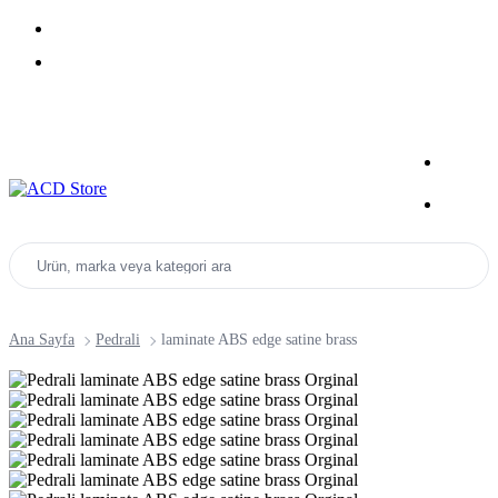
Yeni Sezon Ürünlerini Keşfet
Kampanyalar
Ürün, marka veya kategori ara
Ana Sayfa
Pedrali
laminate ABS edge satine brass