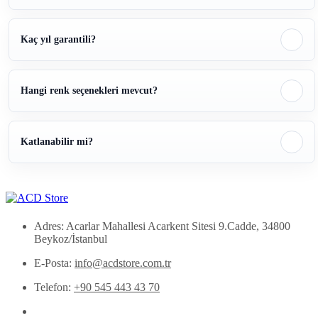
Kaç yıl garantili?
Hangi renk seçenekleri mevcut?
Katlanabilir mi?
Adres: Acarlar Mahallesi Acarkent Sitesi 9.Cadde, 34800
Beykoz/İstanbul
E-Posta:
info@acdstore.com.tr
Telefon:
+90 545 443 43 70