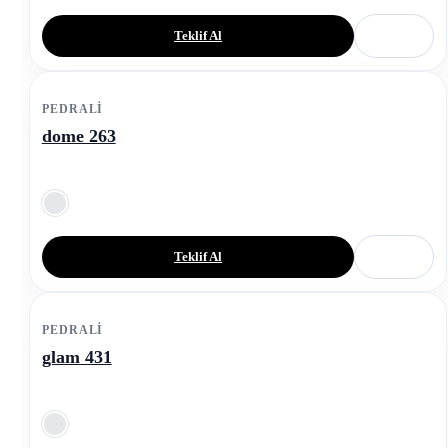
Teklif Al
PEDRALI
dome 263
Teklif Al
PEDRALI
glam 431