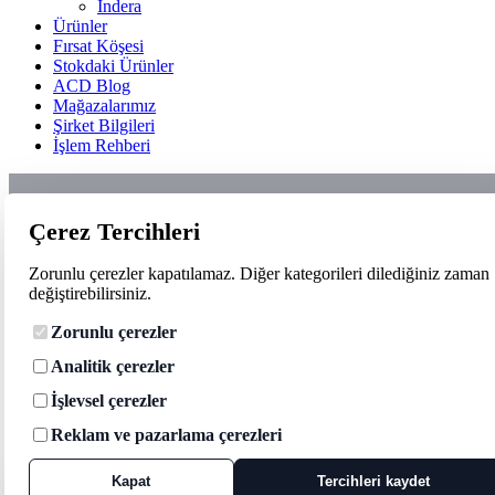
Indera
Ürünler
Fırsat Köşesi
Stokdaki Ürünler
ACD Blog
Mağazalarımız
Şirket Bilgileri
İşlem Rehberi
Çerez Tercihleri
Zorunlu çerezler kapatılamaz. Diğer kategorileri dilediğiniz zaman
değiştirebilirsiniz.
Zorunlu çerezler
Analitik çerezler
İşlevsel çerezler
Reklam ve pazarlama çerezleri
Kapat
Tercihleri kaydet