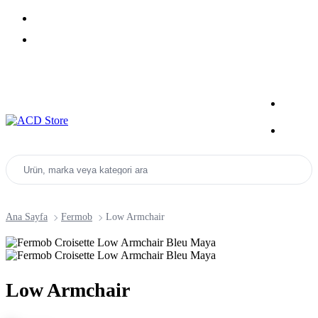
Yeni Sezon Ürünlerini Keşfet
Kampanyalar
Ürün, marka veya kategori ara
Ana Sayfa
Fermob
Low Armchair
Low Armchair