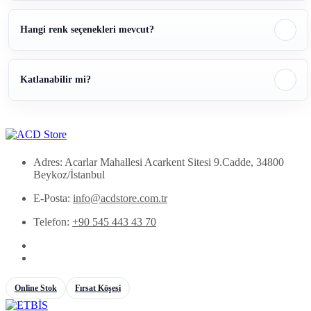
Hangi renk seçenekleri mevcut?
Katlanabilir mi?
Adres: Acarlar Mahallesi Acarkent Sitesi 9.Cadde, 34800
Beykoz/İstanbul
E-Posta:
info@acdstore.com.tr
Telefon:
+90 545 443 43 70
Online Stok
Fırsat Köşesi