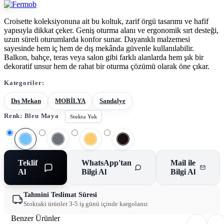
Croisette koleksiyonuna ait bu koltuk, zarif örgü tasarımı ve hafif
yapısıyla dikkat çeker. Geniş oturma alanı ve ergonomik sırt desteği,
uzun süreli oturumlarda konfor sunar. Dayanıklı malzemesi
sayesinde hem iç hem de dış mekânda güvenle kullanılabilir.
Balkon, bahçe, teras veya salon gibi farklı alanlarda hem şık bir
dekoratif unsur hem de rahat bir oturma çözümü olarak öne çıkar.
Kategoriler:
Dış Mekan
MOBİLYA
Sandalye
Renk:
Bleu Maya
Stokta Yok
Teklif
WhatsApp'tan
Mail ile
Al
Bilgi Al
Bilgi Al
Tahmini Teslimat Süresi
Stoktaki ürünler 3-5 iş günü içinde kargolanır.
Benzer Ürünler