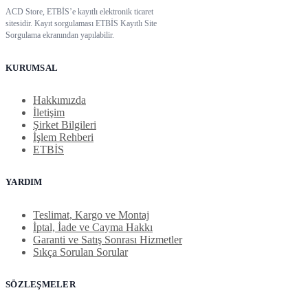
ACD Store, ETBİS’e kayıtlı elektronik ticaret
sitesidir. Kayıt sorgulaması ETBİS Kayıtlı Site
Sorgulama ekranından yapılabilir.
KURUMSAL
Hakkımızda
İletişim
Şirket Bilgileri
İşlem Rehberi
ETBİS
YARDIM
Teslimat, Kargo ve Montaj
İptal, İade ve Cayma Hakkı
Garanti ve Satış Sonrası Hizmetler
Sıkça Sorulan Sorular
SÖZLEŞMELER