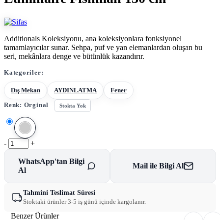
Additionals Koleksiyonu, ana koleksiyonlara fonksiyonel
tamamlayıcılar sunar. Sehpa, puf ve yan elemanlardan oluşan bu
seri, mekânlara denge ve bütünlük kazandırır.
Kategoriler:
Dış Mekan
AYDINLATMA
Fener
Renk:
Orginal
Stokta Yok
-
+
WhatsApp'tan Bilgi
Mail ile Bilgi Al
Al
Tahmini Teslimat Süresi
Stoktaki ürünler 3-5 iş günü içinde kargolanır.
Benzer Ürünler