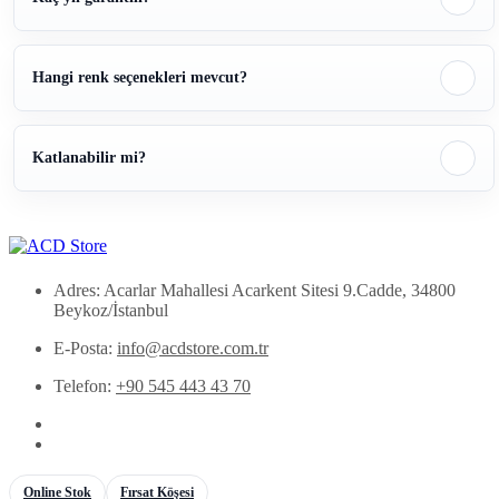
Hangi renk seçenekleri mevcut?
Katlanabilir mi?
Adres: Acarlar Mahallesi Acarkent Sitesi 9.Cadde, 34800
Beykoz/İstanbul
E-Posta:
info@acdstore.com.tr
Telefon:
+90 545 443 43 70
Online Stok
Fırsat Köşesi