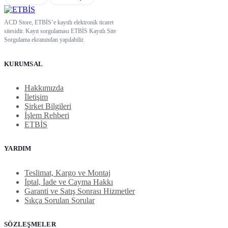
ACD Store, ETBİS’e kayıtlı elektronik ticaret
sitesidir. Kayıt sorgulaması ETBİS Kayıtlı Site
Sorgulama ekranından yapılabilir.
KURUMSAL
Hakkımızda
İletişim
Şirket Bilgileri
İşlem Rehberi
ETBİS
YARDIM
Teslimat, Kargo ve Montaj
İptal, İade ve Cayma Hakkı
Garanti ve Satış Sonrası Hizmetler
Sıkça Sorulan Sorular
SÖZLEŞMELER