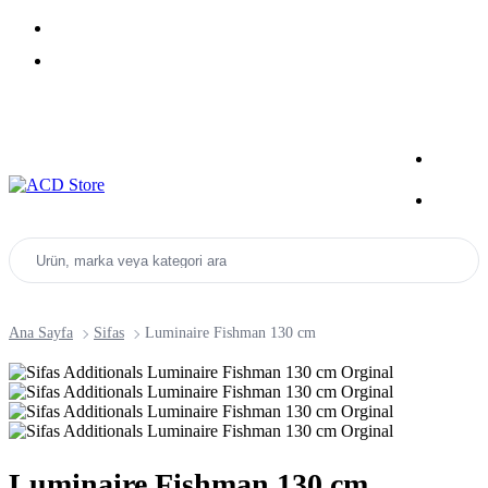
Yeni Sezon Ürünlerini Keşfet
Kampanyalar
Ürün, marka veya kategori ara
Ana Sayfa
Sifas
Luminaire Fishman 130 cm
Luminaire Fishman 130 cm