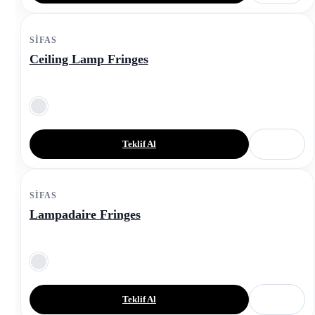
SIFAS
Ceiling Lamp Fringes
Teklif Al
SIFAS
Lampadaire Fringes
Teklif Al