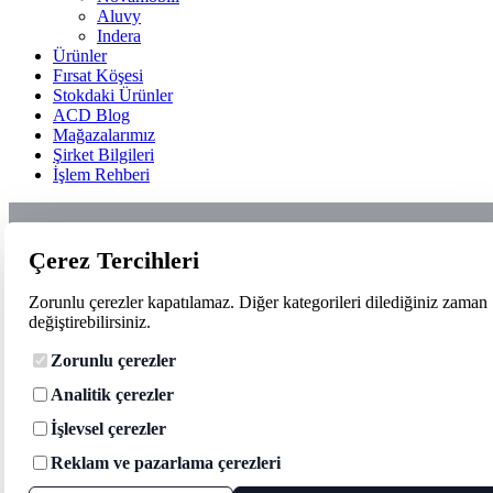
Aluvy
Indera
Ürünler
Fırsat Köşesi
Stokdaki Ürünler
ACD Blog
Mağazalarımız
Şirket Bilgileri
İşlem Rehberi
Çerez Tercihleri
Zorunlu çerezler kapatılamaz. Diğer kategorileri dilediğiniz zaman
değiştirebilirsiniz.
Zorunlu çerezler
Analitik çerezler
İşlevsel çerezler
Reklam ve pazarlama çerezleri