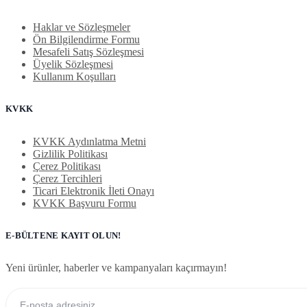
Haklar ve Sözleşmeler
Ön Bilgilendirme Formu
Mesafeli Satış Sözleşmesi
Üyelik Sözleşmesi
Kullanım Koşulları
KVKK
KVKK Aydınlatma Metni
Gizlilik Politikası
Çerez Politikası
Çerez Tercihleri
Ticari Elektronik İleti Onayı
KVKK Başvuru Formu
E-BÜLTENE KAYIT OLUN!
Yeni ürünler, haberler ve kampanyaları kaçırmayın!