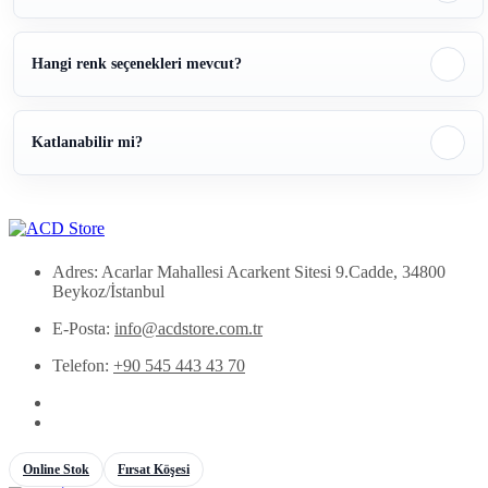
Hangi renk seçenekleri mevcut?
Katlanabilir mi?
Adres: Acarlar Mahallesi Acarkent Sitesi 9.Cadde, 34800
Beykoz/İstanbul
E-Posta:
info@acdstore.com.tr
Telefon:
+90 545 443 43 70
Online Stok
Fırsat Köşesi