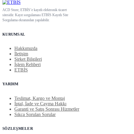
ACD Store, ETBİS’e kayıtlı elektronik ticaret
sitesidir. Kayıt sorgulaması ETBİS Kayıtlı Site
Sorgulama ekranından yapılabilir.
KURUMSAL
Hakkımızda
İletişim
Şirket Bilgileri
İşlem Rehberi
ETBİS
YARDIM
Teslimat, Kargo ve Montaj
İptal, İade ve Cayma Hakkı
Garanti ve Satış Sonrası Hizmetler
Sıkça Sorulan Sorular
SÖZLEŞMELER