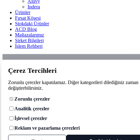
Aluvy
Indera
Ürünler
Fırsat Köşesi
Stokdaki Ürünler
ACD Blog
Mağazalarımız
Şirket Bilgileri
İşlem Rehberi
Çerez Tercihleri
Zorunlu çerezler kapatılamaz. Diğer kategorileri dilediğiniz zaman
değiştirebilirsiniz.
Zorunlu çerezler
Analitik çerezler
İşlevsel çerezler
Reklam ve pazarlama çerezleri