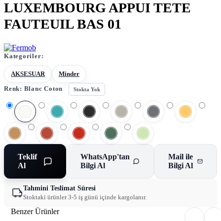
LUXEMBOURG APPUI TETE
FAUTEUIL BAS 01
Kategoriler:
AKSESUAR
Minder
Renk:
Blanc Coton
Stokta Yok
Teklif
WhatsApp'tan
Mail ile
Al
Bilgi Al
Bilgi Al
Tahmini Teslimat Süresi
Stoktaki ürünler 3-5 iş günü içinde kargolanır.
Benzer Ürünler