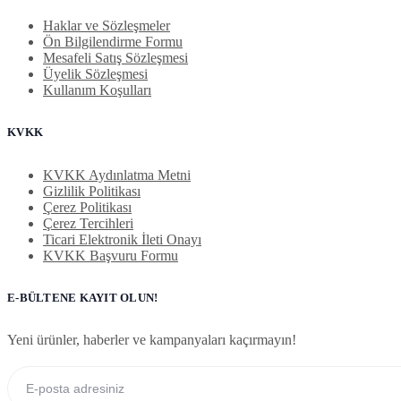
Haklar ve Sözleşmeler
Ön Bilgilendirme Formu
Mesafeli Satış Sözleşmesi
Üyelik Sözleşmesi
Kullanım Koşulları
KVKK
KVKK Aydınlatma Metni
Gizlilik Politikası
Çerez Politikası
Çerez Tercihleri
Ticari Elektronik İleti Onayı
KVKK Başvuru Formu
E-BÜLTENE KAYIT OLUN!
Yeni ürünler, haberler ve kampanyaları kaçırmayın!