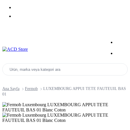
Yeni Sezon Ürünlerini Keşfet
Kampanyalar
Ürün, marka veya kategori ara
Ana Sayfa
Fermob
LUXEMBOURG APPUI TETE FAUTEUIL BAS
01