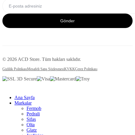
Gönder
© 2026 ACD Store. Tüm hakları saklıdır.
Gizlilik Politikası
Mesafeli Satış Sözleşmesi
KVKK
Çerez Politikası
Ana Sayfa
Markalar
Fermob
Pedrali
Sifas
Olta
Glatz