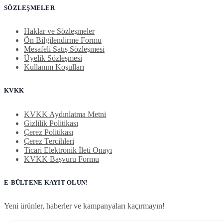
SÖZLEŞMELER
Haklar ve Sözleşmeler
Ön Bilgilendirme Formu
Mesafeli Satış Sözleşmesi
Üyelik Sözleşmesi
Kullanım Koşulları
KVKK
KVKK Aydınlatma Metni
Gizlilik Politikası
Çerez Politikası
Çerez Tercihleri
Ticari Elektronik İleti Onayı
KVKK Başvuru Formu
E-BÜLTENE KAYIT OLUN!
Yeni ürünler, haberler ve kampanyaları kaçırmayın!