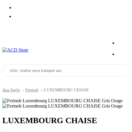
Yeni Sezon Ürünlerini Keşfet
Kampanyalar
Ürün, marka veya kategori ara
Ana Sayfa
Fermob
LUXEMBOURG CHAISE
LUXEMBOURG CHAISE