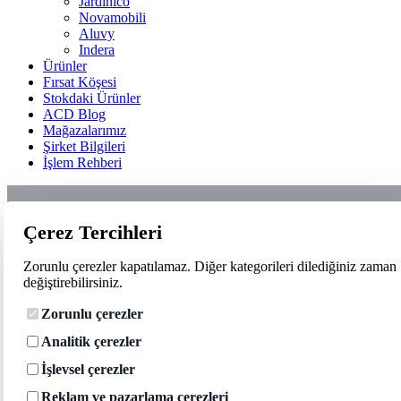
Jardinico
Novamobili
Aluvy
Indera
Ürünler
Fırsat Köşesi
Stokdaki Ürünler
ACD Blog
Mağazalarımız
Şirket Bilgileri
İşlem Rehberi
Çerez Tercihleri
Zorunlu çerezler kapatılamaz. Diğer kategorileri dilediğiniz zaman
değiştirebilirsiniz.
Zorunlu çerezler
Analitik çerezler
İşlevsel çerezler
Reklam ve pazarlama çerezleri