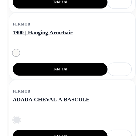
Teklif Al
FERMOB
1900 | Hanging Armchair
Teklif Al
FERMOB
ADADA CHEVAL A BASCULE