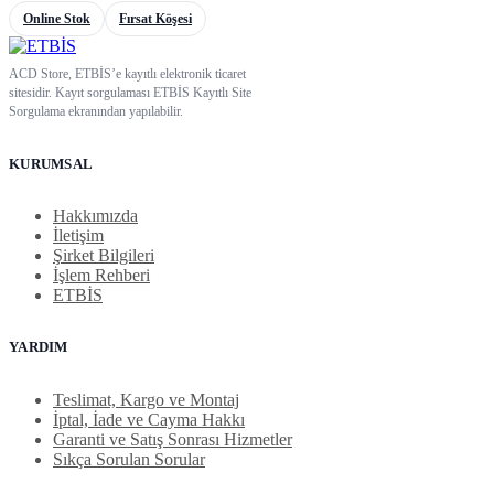
Online Stok
Fırsat Köşesi
ACD Store, ETBİS’e kayıtlı elektronik ticaret
sitesidir. Kayıt sorgulaması ETBİS Kayıtlı Site
Sorgulama ekranından yapılabilir.
KURUMSAL
Hakkımızda
İletişim
Şirket Bilgileri
İşlem Rehberi
ETBİS
YARDIM
Teslimat, Kargo ve Montaj
İptal, İade ve Cayma Hakkı
Garanti ve Satış Sonrası Hizmetler
Sıkça Sorulan Sorular