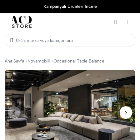
Kampanyalı Ürünleri İncele
Ürün, marka veya kategori ara
Ana Sayfa
Novamobili
Occasional Table Balance