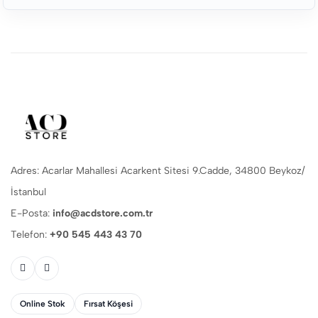
Adres: Acarlar Mahallesi Acarkent Sitesi 9.Cadde, 34800 Beykoz/
İstanbul
E-Posta:
info@acdstore.com.tr
Telefon:
+90 545 443 43 70
Online Stok
Fırsat Köşesi