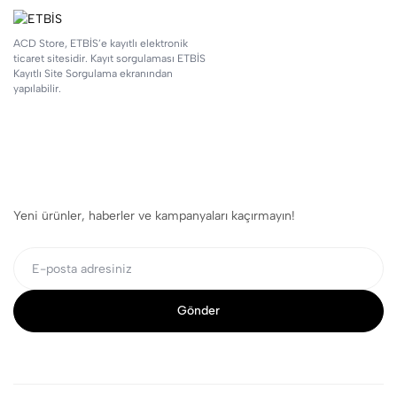
ACD Store, ETBİS’e kayıtlı elektronik
ticaret sitesidir. Kayıt sorgulaması ETBİS
Kayıtlı Site Sorgulama ekranından
yapılabilir.
Yeni ürünler, haberler ve kampanyaları kaçırmayın!
Gönder