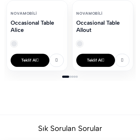
NOVAMOBILI
NOVAMOBILI
Occasional Table
Occasional Table
Alice
Allout
Teklif Al
Teklif Al
Sık Sorulan Sorular