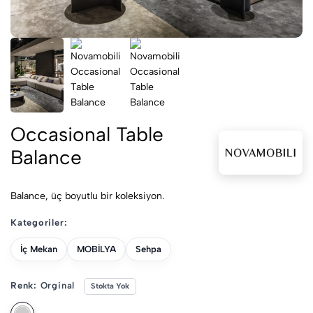
Occasional Table
Balance
Balance, üç boyutlu bir koleksiyon.
Kategoriler:
İç Mekan
MOBİLYA
Sehpa
Renk:
Orginal
Stokta Yok