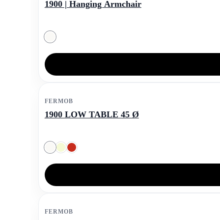
1900 | Hanging Armchair
FERMOB
1900 LOW TABLE 45 Ø
FERMOB