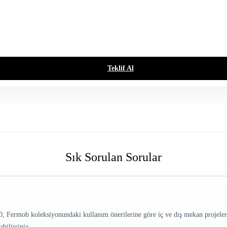
Teklif Al
Sık Sorulan Sorular
 koleksiyonundaki kullanım önerilerine göre iç ve dış mekan projelerinde 
bilirsiniz.