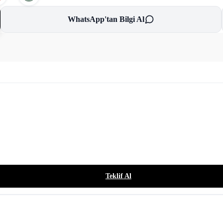
WhatsApp'tan Bilgi Al
Teklif Al