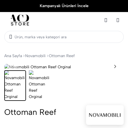
Kampanyalı Ürünleri İncele
Ürün, marka veya kategori ara
Ana Sayfa
Novamobili
Ottoman Reef
Ottoman Reef