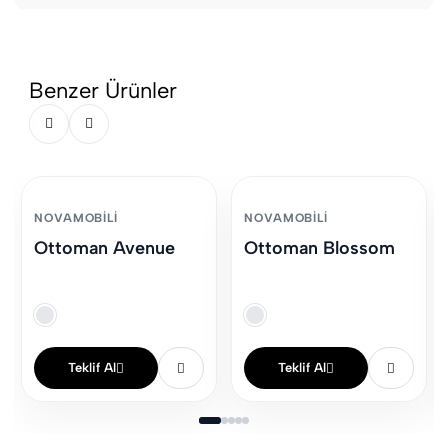
Benzer Ürünler
NOVAMOBILI
NOVAMOBILI
Ottoman Avenue
Ottoman Blossom
Teklif Al
Teklif Al