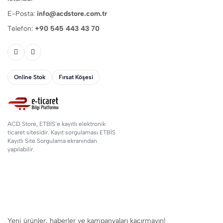
E-Posta:
info@acdstore.com.tr
Telefon:
+90 545 443 43 70
Online Stok
Fırsat Köşesi
ACD Store, ETBİS’e kayıtlı elektronik
ticaret sitesidir. Kayıt sorgulaması ETBİS
Kayıtlı Site Sorgulama ekranından
yapılabilir.
Yeni ürünler, haberler ve kampanyaları kaçırmayın!