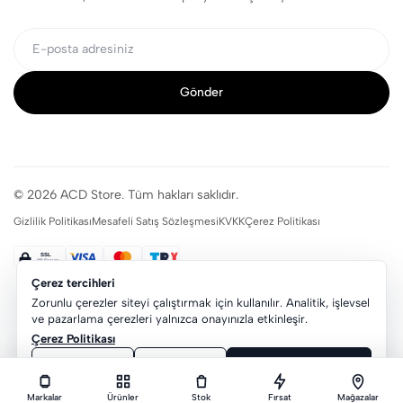
Gönder
© 2026 ACD Store. Tüm hakları saklıdır.
Gizlilik Politikası
Mesafeli Satış Sözleşmesi
KVKK
Çerez Politikası
Çerez tercihleri
Zorunlu çerezler siteyi çalıştırmak için kullanılır. Analitik, işlevsel
ve pazarlama çerezleri yalnızca onayınızla etkinleşir.
Çerez Politikası
Tercihler
Reddet
Hepsini kabul et
Markalar
Ürünler
Stok
Fırsat
Mağazalar