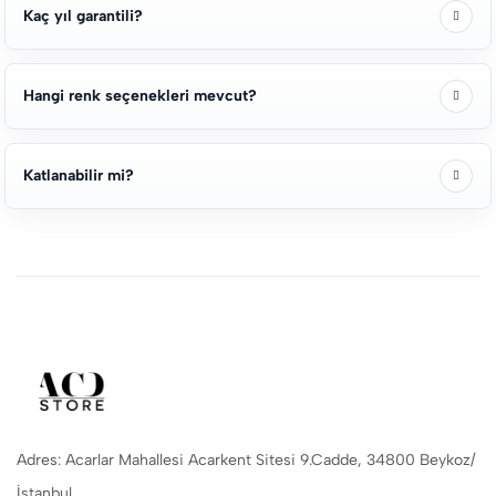
Kaç yıl garantili?
Hangi renk seçenekleri mevcut?
Katlanabilir mi?
Adres: Acarlar Mahallesi Acarkent Sitesi 9.Cadde, 34800 Beykoz/
İstanbul