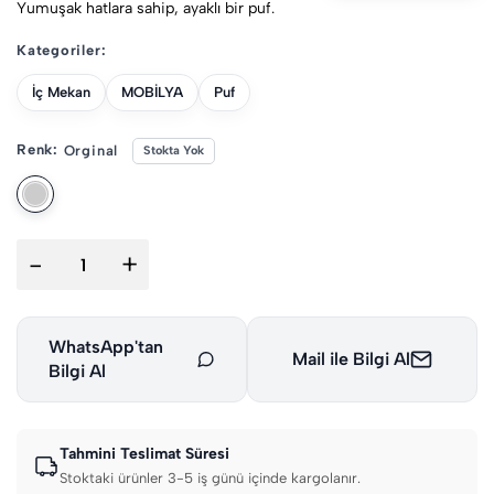
Yumuşak hatlara sahip, ayaklı bir puf.
Kategoriler:
İç Mekan
MOBİLYA
Puf
Renk:
Orginal
Stokta Yok
-
+
WhatsApp'tan
Mail ile Bilgi Al
Bilgi Al
Tahmini Teslimat Süresi
Stoktaki ürünler 3-5 iş günü içinde kargolanır.