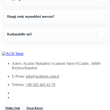
Hangi renk seçenekleri mevcut?
Katlanabilir mi?
Adres: Acarlar Mahallesi Acarkent Sitesi 9.Cadde, 34800
Beykoz/İstanbul
E-Posta:
info@acdstore.com.tr
Telefon:
+90 545 443 43 70
Online Stok
Fırsat Köşesi