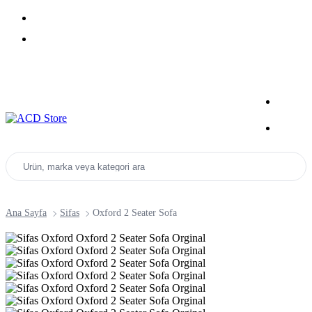
Yeni Sezon Ürünlerini Keşfet
Kampanyalar
Ürün, marka veya kategori ara
Ana Sayfa
Sifas
Oxford 2 Seater Sofa