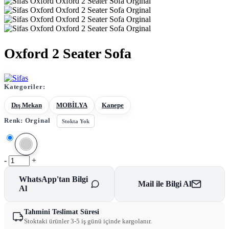
Oxford 2 Seater Sofa
Kategoriler:
Dış Mekan
MOBİLYA
Kanepe
Renk:
Orginal
Stokta Yok
-
+
WhatsApp'tan Bilgi
Mail ile Bilgi Al
Al
Tahmini Teslimat Süresi
Stoktaki ürünler 3-5 iş günü içinde kargolanır.