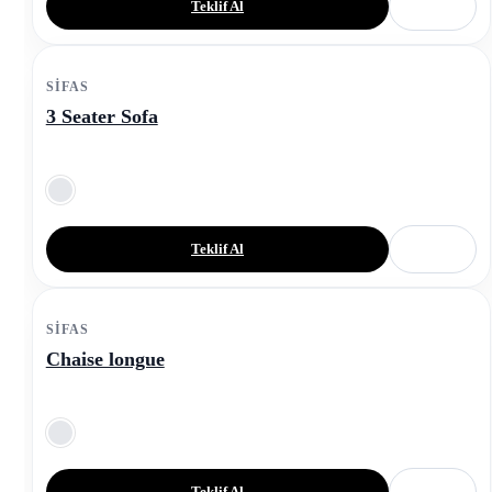
Teklif Al
SIFAS
3 Seater Sofa
Teklif Al
SIFAS
Chaise longue
Teklif Al