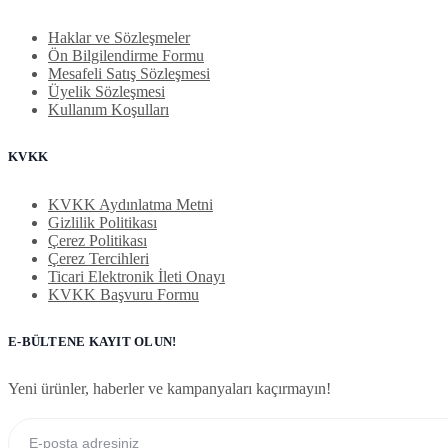
Haklar ve Sözleşmeler
Ön Bilgilendirme Formu
Mesafeli Satış Sözleşmesi
Üyelik Sözleşmesi
Kullanım Koşulları
KVKK
KVKK Aydınlatma Metni
Gizlilik Politikası
Çerez Politikası
Çerez Tercihleri
Ticari Elektronik İleti Onayı
KVKK Başvuru Formu
E-BÜLTENE KAYIT OLUN!
Yeni ürünler, haberler ve kampanyaları kaçırmayın!