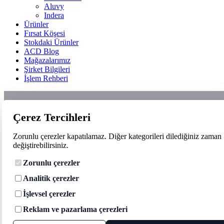
Aluvy
Indera
Ürünler
Fırsat Köşesi
Stokdaki Ürünler
ACD Blog
Mağazalarımız
Şirket Bilgileri
İşlem Rehberi
Çerez Tercihleri
Zorunlu çerezler kapatılamaz. Diğer kategorileri dilediğiniz zaman
değiştirebilirsiniz.
Zorunlu çerezler
Analitik çerezler
İşlevsel çerezler
Reklam ve pazarlama çerezleri