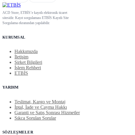
ACD Store, ETBİS’e kayıtlı elektronik ticaret
sitesidir. Kayıt sorgulaması ETBİS Kayıtlı Site
Sorgulama ekranından yapılabilir.
KURUMSAL
Hakkımızda
İletişim
Şirket Bilgileri
İşlem Rehberi
ETBİS
YARDIM
Teslimat, Kargo ve Montaj
İptal, İade ve Cayma Hakkı
Garanti ve Satış Sonrası Hizmetler
Sıkça Sorulan Sorular
SÖZLEŞMELER