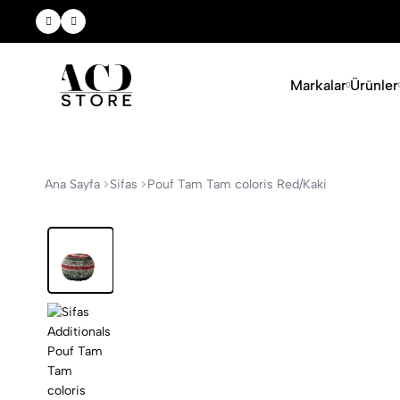
Yeni Sezon Ürünlerini Keşfet
Markalar
Ürünler
Ana Sayfa
Sifas
Pouf Tam Tam coloris Red/Kaki