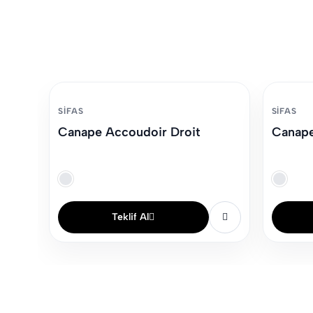
SIFAS
SIFAS
Canape Accoudoir Droit
Canape
Teklif Al