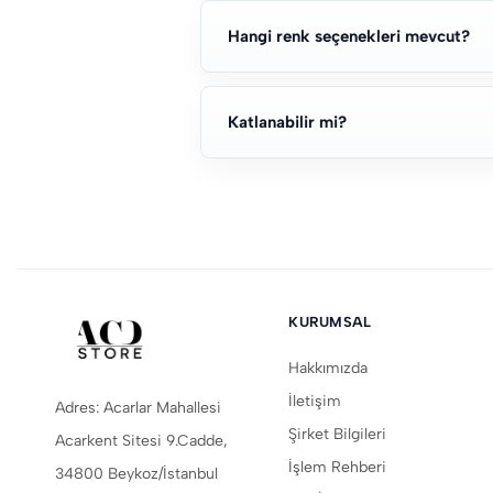
Hangi renk seçenekleri mevcut?
Katlanabilir mi?
KURUMSAL
Hakkımızda
İletişim
Adres: Acarlar Mahallesi
Şirket Bilgileri
Acarkent Sitesi 9.Cadde,
İşlem Rehberi
34800 Beykoz/İstanbul