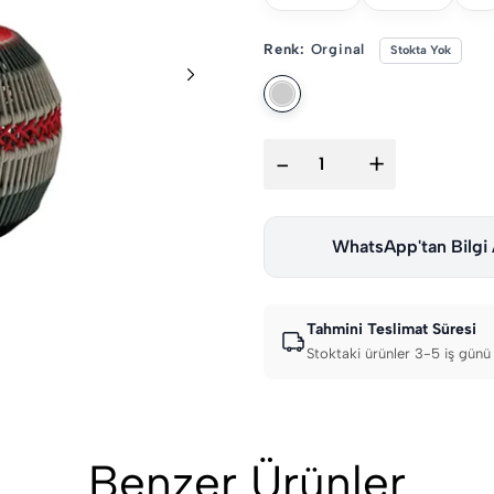
Renk:
Orginal
Stokta Yok
-
+
WhatsApp'tan Bilgi 
Tahmini Teslimat Süresi
Stoktaki ürünler 3-5 iş günü 
Benzer Ürünler