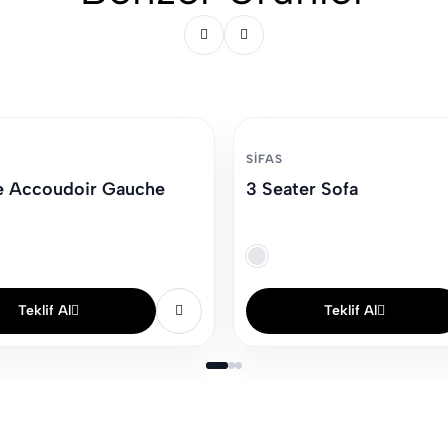
SIFAS
 Accoudoir Gauche
3 Seater Sofa
Teklif Al
Teklif Al