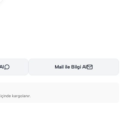
Al
Mail ile Bilgi Al
içinde kargolanır.