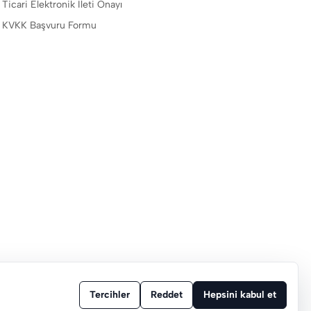
Ticari Elektronik İleti Onayı
KVKK Başvuru Formu
Tercihler
Reddet
Hepsini kabul et