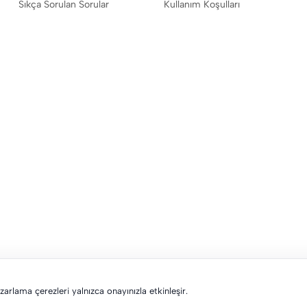
Sıkça Sorulan Sorular
Kullanım Koşulları
pazarlama çerezleri yalnızca onayınızla etkinleşir.