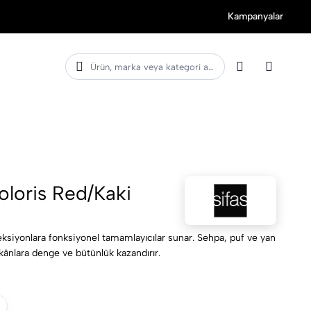
Kampanyalar
Ürün, marka veya kategori ara
loris Red/Kaki
eksiyonlara fonksiyonel tamamlayıcılar sunar. Sehpa, puf ve yan
ânlara denge ve bütünlük kazandırır.