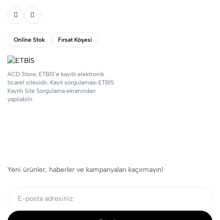
Online Stok
Fırsat Köşesi
ACD Store, ETBİS’e kayıtlı elektronik
ticaret sitesidir. Kayıt sorgulaması ETBİS
Kayıtlı Site Sorgulama ekranından
yapılabilir.
Yeni ürünler, haberler ve kampanyaları kaçırmayın!