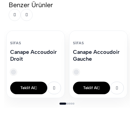
Benzer Ürünler
SIFAS
SIFAS
Canape Accoudoir
Canape Accoudoir
Droit
Gauche
Teklif Al
Teklif Al