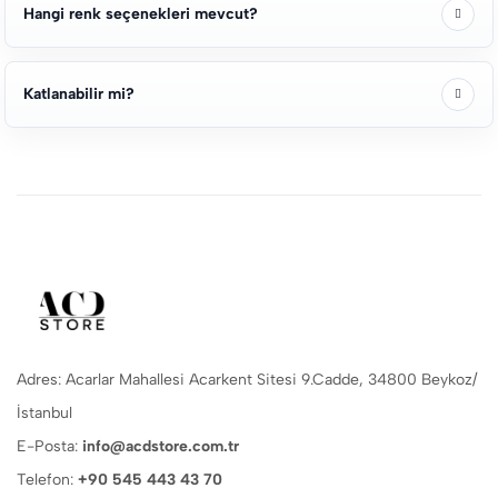
Hangi renk seçenekleri mevcut?
Katlanabilir mi?
Adres: Acarlar Mahallesi Acarkent Sitesi 9.Cadde, 34800 Beykoz/
İstanbul
E-Posta:
info@acdstore.com.tr
Telefon:
+90 545 443 43 70