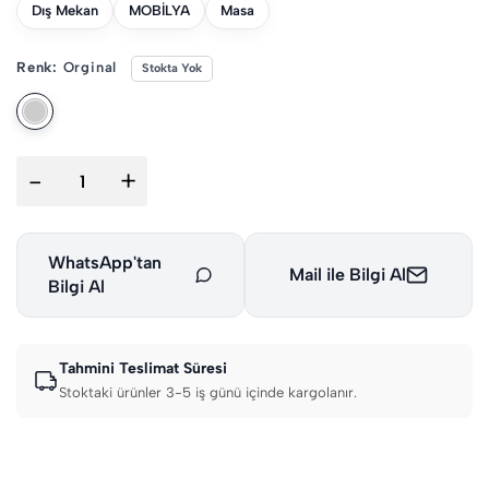
Dış Mekan
MOBİLYA
Masa
Renk:
Orginal
Stokta Yok
-
+
WhatsApp'tan
Mail ile Bilgi Al
Bilgi Al
Tahmini Teslimat Süresi
Stoktaki ürünler 3-5 iş günü içinde kargolanır.