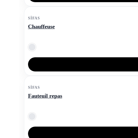
SIFAS
Chauffeuse
SIFAS
Fauteuil repas