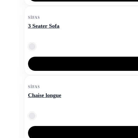
SIFAS
3 Seater Sofa
SIFAS
Chaise longue