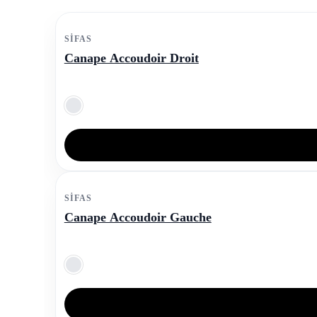
SIFAS
Canape Accoudoir Droit
SIFAS
Canape Accoudoir Gauche