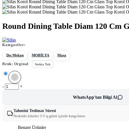
Round Dining Table Diam 120 Cm G
Kategoriler:
Dış Mekan
MOBİLYA
Masa
Renk:
Orginal
Stokta Yok
-
+
WhatsApp'tan Bilgi Al
Tahmini Teslimat Süresi
Stoktaki ürünler 3-5 iş günü içinde kargolanır.
Benzer Ürünler