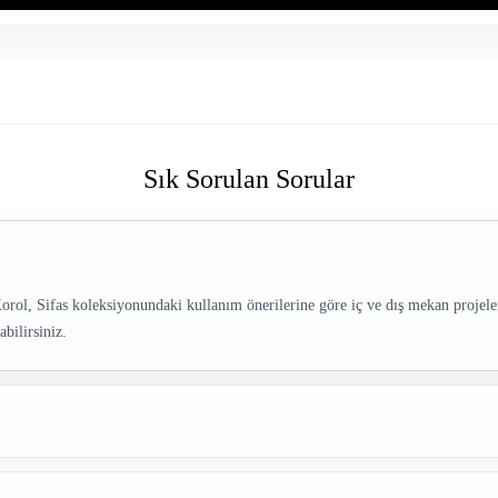
Sık Sorulan Sorular
, Sifas koleksiyonundaki kullanım önerilerine göre iç ve dış mekan projelerin
bilirsiniz.