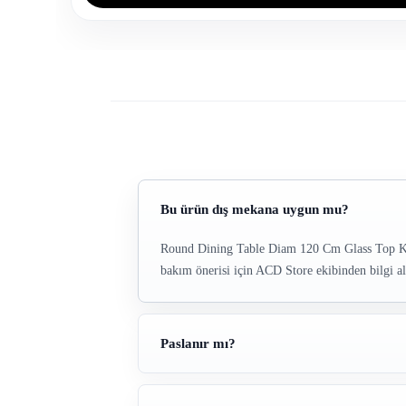
Bu ürün dış mekana uygun mu?
Round Dining Table Diam 120 Cm Glass Top Korol
bakım önerisi için ACD Store ekibinden bilgi ala
Paslanır mı?