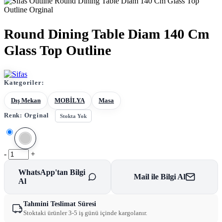
Round Dining Table Diam 140 Cm
Glass Top Outline
Kategoriler:
Dış Mekan
MOBİLYA
Masa
Renk:
Orginal
Stokta Yok
-
+
WhatsApp'tan Bilgi
Mail ile Bilgi Al
Al
Tahmini Teslimat Süresi
Stoktaki ürünler 3-5 iş günü içinde kargolanır.