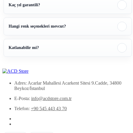
Kaç yıl garantili?
Hangi renk seçenekleri mevcut?
Katlanabilir mi?
Adres: Acarlar Mahallesi Acarkent Sitesi 9.Cadde, 34800
Beykoz/İstanbul
E-Posta:
info@acdstore.com.tr
Telefon:
+90 545 443 43 70