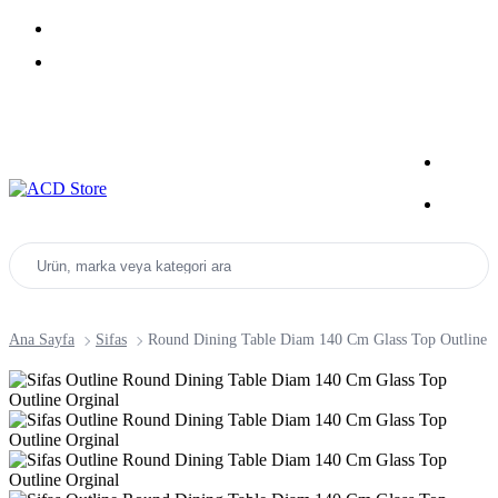
Yeni Sezon Ürünlerini Keşfet
Kampanyalar
Ürün, marka veya kategori ara
Ana Sayfa
Sifas
Round Dining Table Diam 140 Cm Glass Top Outline