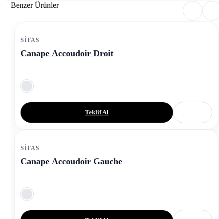
Benzer Ürünler
SIFAS
Canape Accoudoir Droit
Teklif Al
SIFAS
Canape Accoudoir Gauche