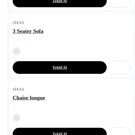
Teklif Al
SIFAS
3 Seater Sofa
Teklif Al
SIFAS
Chaise longue
Teklif Al