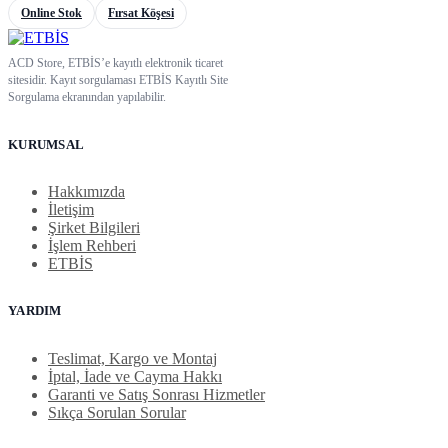
Online Stok
Fırsat Köşesi
ACD Store, ETBİS’e kayıtlı elektronik ticaret
sitesidir. Kayıt sorgulaması ETBİS Kayıtlı Site
Sorgulama ekranından yapılabilir.
KURUMSAL
Hakkımızda
İletişim
Şirket Bilgileri
İşlem Rehberi
ETBİS
YARDIM
Teslimat, Kargo ve Montaj
İptal, İade ve Cayma Hakkı
Garanti ve Satış Sonrası Hizmetler
Sıkça Sorulan Sorular