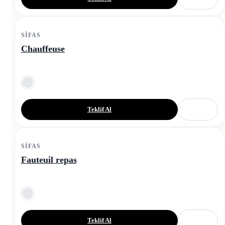
SIFAS
Chauffeuse
Teklif Al
SIFAS
Fauteuil repas
Teklif Al