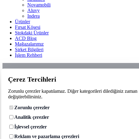
Novamobili
Aluvy
Indera
Ürünler
Fırsat Köşesi
Stokdaki Ürünler
ACD Blog
Mağazalarımız
Şirket Bilgileri
İşlem Rehberi
Çerez Tercihleri
Zorunlu çerezler kapatılamaz. Diğer kategorileri dilediğiniz zaman
değiştirebilirsiniz.
Zorunlu çerezler
Analitik çerezler
İşlevsel çerezler
Reklam ve pazarlama çerezleri