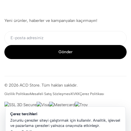
Yeni ürünler, haberler ve kampanyaları kaçırmayın!
Gönder
© 2026 ACD Store. Tüm hakları saklıdır.
Gizlilik Politikası
Mesafeli Satış Sözleşmesi
KVKK
Çerez Politikası
Çerez tercihleri
Zorunlu çerezler siteyi çalıştırmak için kullanılır. Analitik, işlevsel
ve pazarlama çerezleri yalnızca onayınızla etkinleşir.