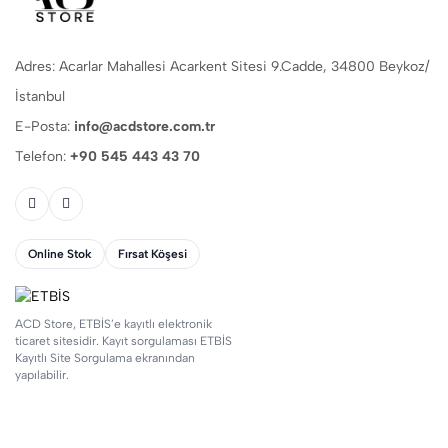
Adres: Acarlar Mahallesi Acarkent Sitesi 9.Cadde, 34800 Beykoz/
İstanbul
E-Posta:
info@acdstore.com.tr
Telefon:
+90 545 443 43 70
Online Stok
Fırsat Köşesi
ACD Store, ETBİS’e kayıtlı elektronik
ticaret sitesidir. Kayıt sorgulaması ETBİS
Kayıtlı Site Sorgulama ekranından
yapılabilir.