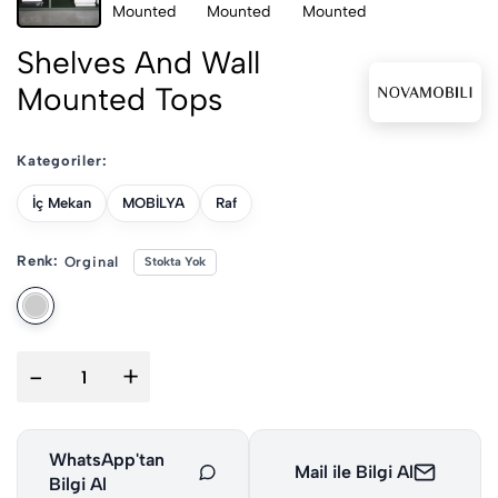
Shelves And Wall
Mounted Tops
Kategoriler:
İç Mekan
MOBİLYA
Raf
Renk:
Orginal
Stokta Yok
-
+
WhatsApp'tan
Mail ile Bilgi Al
Bilgi Al