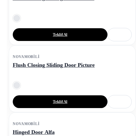
Teklif Al
NOVAMOBILI
Flush Closing Sliding Door Picture
Teklif Al
NOVAMOBILI
Hinged Door Alfa