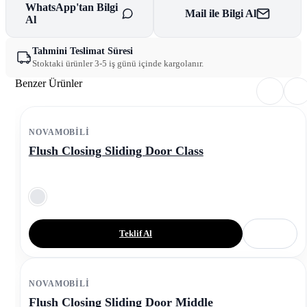
WhatsApp'tan Bilgi
Mail ile Bilgi Al
Al
Tahmini Teslimat Süresi
Stoktaki ürünler 3-5 iş günü içinde kargolanır.
Benzer Ürünler
NOVAMOBILI
Flush Closing Sliding Door Class
Teklif Al
NOVAMOBILI
Flush Closing Sliding Door Middle