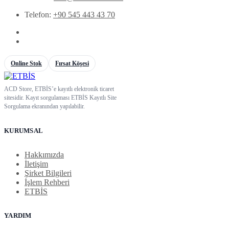
Telefon:
+90 545 443 43 70
Online Stok
Fırsat Köşesi
ACD Store, ETBİS’e kayıtlı elektronik ticaret
sitesidir. Kayıt sorgulaması ETBİS Kayıtlı Site
Sorgulama ekranından yapılabilir.
KURUMSAL
Hakkımızda
İletişim
Şirket Bilgileri
İşlem Rehberi
ETBİS
YARDIM