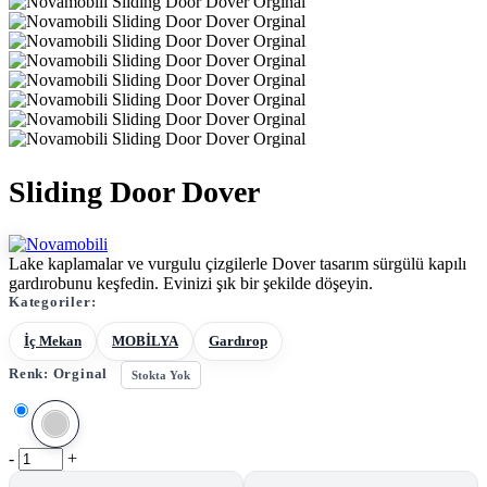
Sliding Door Dover
Lake kaplamalar ve vurgulu çizgilerle Dover tasarım sürgülü kapılı
gardırobunu keşfedin. Evinizi şık bir şekilde döşeyin.
Kategoriler:
İç Mekan
MOBİLYA
Gardırop
Renk:
Orginal
Stokta Yok
-
+