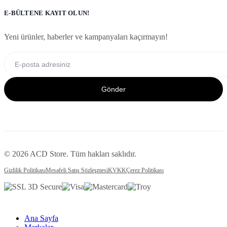
E-BÜLTENE KAYIT OLUN!
Yeni ürünler, haberler ve kampanyaları kaçırmayın!
Gönder
© 2026 ACD Store. Tüm hakları saklıdır.
Gizlilik Politikası
Mesafeli Satış Sözleşmesi
KVKK
Çerez Politikası
Ana Sayfa