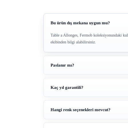
Bu ürün dış mekana uygun mu?
Table a Allonges, Fermob koleksiyonundaki kulla
ekibinden bilgi alabilirsiniz.
Paslanır mı?
Kaç yıl garantili?
Hangi renk seçenekleri mevcut?