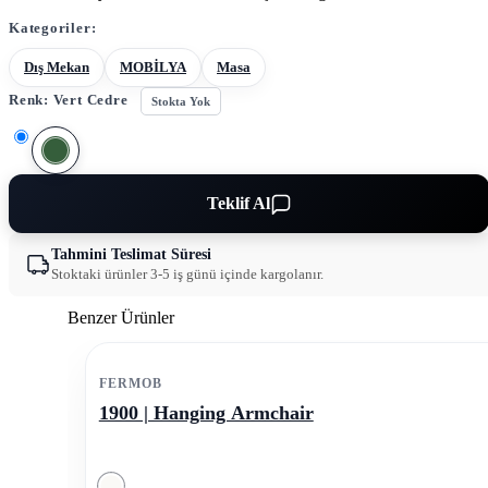
Kategoriler:
Dış Mekan
MOBİLYA
Masa
Renk:
Vert Cedre
Stokta Yok
Teklif Al
Tahmini Teslimat Süresi
Stoktaki ürünler 3-5 iş günü içinde kargolanır.
Benzer Ürünler
FERMOB
1900 | Hanging Armchair