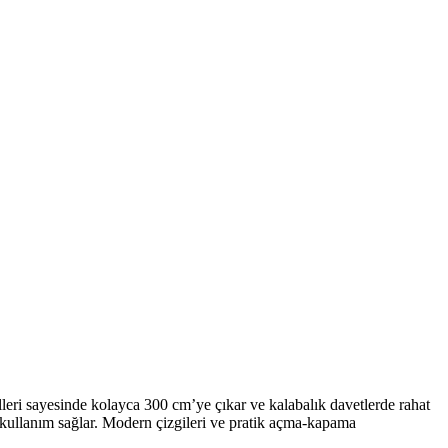
lleri sayesinde kolayca 300 cm’ye çıkar ve kalabalık davetlerde rahat
kullanım sağlar. Modern çizgileri ve pratik açma-kapama