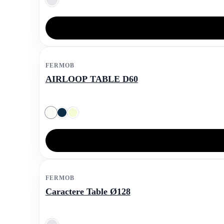
FERMOB
AIRLOOP TABLE D60
FERMOB
Caractere Table Ø128