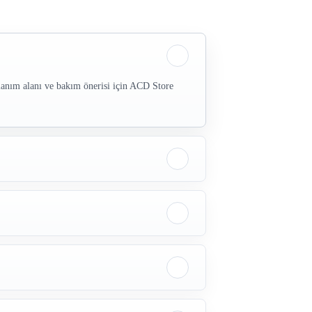
llanım alanı ve bakım önerisi için ACD Store