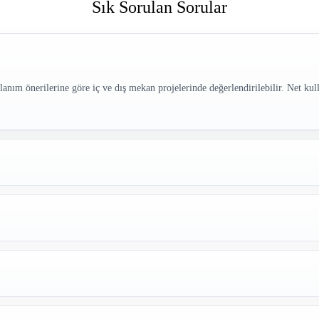
Sık Sorulan Sorular
nım önerilerine göre iç ve dış mekan projelerinde değerlendirilebilir. Net ku