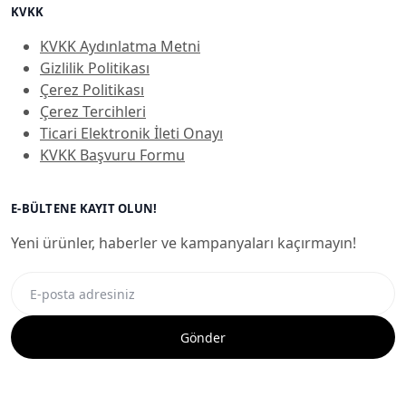
KVKK
KVKK Aydınlatma Metni
Gizlilik Politikası
Çerez Politikası
Çerez Tercihleri
Ticari Elektronik İleti Onayı
KVKK Başvuru Formu
E-BÜLTENE KAYIT OLUN!
Yeni ürünler, haberler ve kampanyaları kaçırmayın!
Gönder