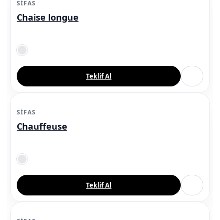
SIFAS
Chaise longue
Teklif Al
SIFAS
Chauffeuse
Teklif Al