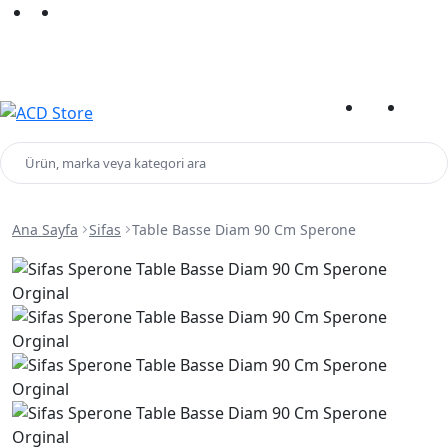
Yeni Sezon Ürünlerini Keşfet
Kampanyalar
Ürün, marka veya kategori ara
Ana Sayfa
Sifas
Table Basse Diam 90 Cm Sperone