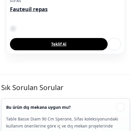
SIFAS
Fauteuil repas
Teklif Al
Sık Sorulan Sorular
Bu ürün dış mekana uygun mu?
Table Basse Diam 90 Cm Sperone, Sifas koleksiyonundaki
kullanım önerilerine göre iç ve dış mekan projelerinde