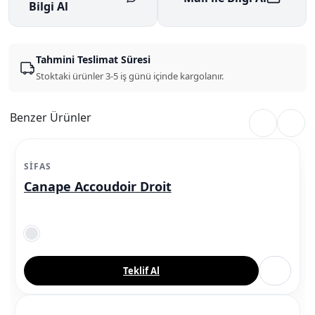
Bilgi Al
Tahmini Teslimat Süresi
Stoktaki ürünler 3-5 iş günü içinde kargolanır.
Benzer Ürünler
SIFAS
Canape Accoudoir Droit
Teklif Al