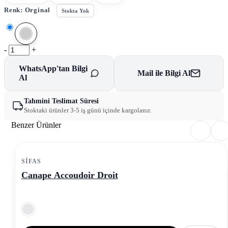
Renk:
Orginal
Stokta Yok
-
+
WhatsApp'tan Bilgi
Mail ile Bilgi Al
Al
Tahmini Teslimat Süresi
Stoktaki ürünler 3-5 iş günü içinde kargolanır.
Benzer Ürünler
SIFAS
Canape Accoudoir Droit