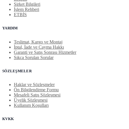
Şirket Bilgileri
İşlem Rehberi
ETBİS
YARDIM
Teslimat, Kargo ve Montaj
İptal, İade ve Cayma Hakkı
Garanti ve Satış Sonrası Hizmetler
Sıkça Sorulan Sorular
SÖZLEŞMELER
Haklar ve Sözleşmeler
Ön Bilgilendirme Formu
Mesafeli Satış Sözleşmesi
Üyelik Sözleşmesi
Kullanım Koşulları
KVKK