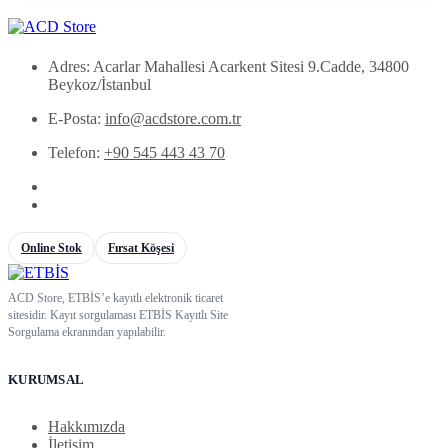
Adres: Acarlar Mahallesi Acarkent Sitesi 9.Cadde, 34800
Beykoz/İstanbul
E-Posta:
info@acdstore.com.tr
Telefon:
+90 545 443 43 70
Online Stok
Fırsat Köşesi
ACD Store, ETBİS’e kayıtlı elektronik ticaret
sitesidir. Kayıt sorgulaması ETBİS Kayıtlı Site
Sorgulama ekranından yapılabilir.
KURUMSAL
Hakkımızda
İletişim