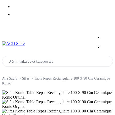
Yeni Sezon Ürünlerini Keşfet
Kampanyalar
Ürün, marka veya kategori ara
Ana Sayfa
Sifas
Table Repas Rectangulaire 100 X 90 Cm Ceramique
Konic