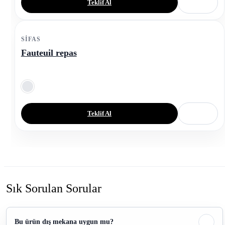
Teklif Al
SIFAS
Fauteuil repas
Teklif Al
Sık Sorulan Sorular
Bu ürün dış mekana uygun mu?