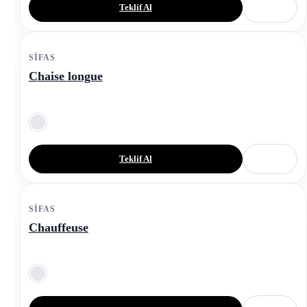
Teklif Al
SIFAS
Chaise longue
Teklif Al
SIFAS
Chauffeuse